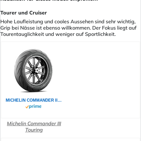
Tourer und Cruiser
Hohe Laufleistung und cooles Aussehen sind sehr wichtig,
Grip bei Nässe ist ebenso willkommen. Der Fokus liegt auf
Tourentauglichkeit und weniger auf Sportlichkeit.
MICHELIN COMMANDER III TOURING 130/70B18 63H - Vorderseite Reifen
Michelin Commander III
Touring