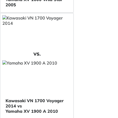
2005
VS.
Kawasaki VN 1700 Voyager
2014 vs
Yamaha XV 1900 A 2010