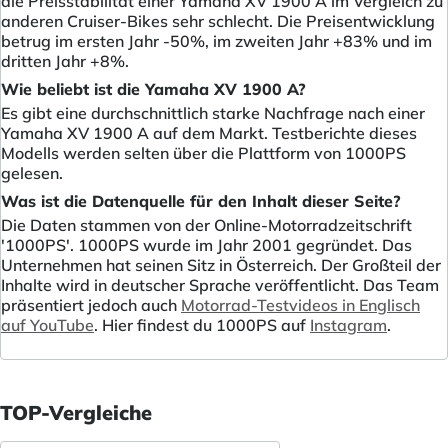
die Preisstabilität einer Yamaha XV 1900 A im Vergleich zu
anderen Cruiser-Bikes sehr schlecht. Die Preisentwicklung
betrug im ersten Jahr -50%, im zweiten Jahr +83% und im
dritten Jahr +8%.
Wie beliebt ist die Yamaha XV 1900 A?
Es gibt eine durchschnittlich starke Nachfrage nach einer
Yamaha XV 1900 A auf dem Markt. Testberichte dieses
Modells werden selten über die Plattform von 1000PS
gelesen.
Was ist die Datenquelle für den Inhalt dieser Seite?
Die Daten stammen von der Online-Motorradzeitschrift
'1000PS'. 1000PS wurde im Jahr 2001 gegründet. Das
Unternehmen hat seinen Sitz in Österreich. Der Großteil der
Inhalte wird in deutscher Sprache veröffentlicht. Das Team
präsentiert jedoch auch
Motorrad-Testvideos in Englisch
auf YouTube
. Hier findest du 1000PS auf
Instagram
.
TOP-Vergleiche