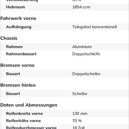
Hubraum
1854 ccm
Fahrwerk vorne
Aufhängung
Telegabel konventionell
Chassis
Rahmen
Aluminium
Rahmenbauart
Doppelschleife
Bremsen vorne
Bauart
Doppelscheibe
Bremsen hinten
Bauart
Scheibe
Daten und Abmessungen
Reifenbreite vorne
130 mm
Reifenhöhe vorne
70 %
Reifendurchmesser vorne
18 Zoll