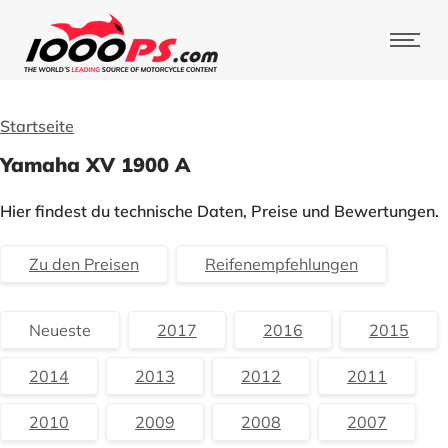
Startseite
Yamaha XV 1900 A
Hier findest du technische Daten, Preise und Bewertungen.
Zu den Preisen
Reifenempfehlungen
Neueste
2017
2016
2015
2014
2013
2012
2011
2010
2009
2008
2007