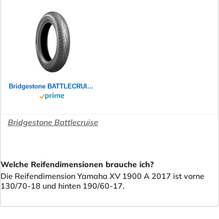
Bridgestone BATTLECRUISE H50F - 130/70 B18 63H M/C Front - Premium-Strassenreifen (Custom)
Bridgestone Battlecruise
Welche Reifendimensionen brauche ich?
Die Reifendimension Yamaha XV 1900 A 2017 ist vorne
130/70-18 und hinten 190/60-17.