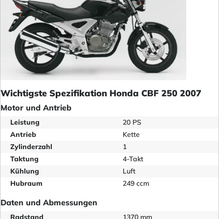
Wichtigste Spezifikation Honda CBF 250 2007
Motor und Antrieb
Leistung
20 PS
Antrieb
Kette
Zylinderzahl
1
Taktung
4-Takt
Kühlung
Luft
Hubraum
249 ccm
Daten und Abmessungen
Radstand
1370 mm