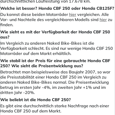
durchschnittlichen Laufleistung von 17.678 km.
Welche ist besser? Honda CBF 250 oder Honda CB125F?
Du kannst diese beiden Motorräder
hier
vergleichen. Alle
Vor- und Nachteile des vergleichbaren Modells sind
hier
zu
finden.
Wie sieht es mit der Verfügbarkeit der Honda CBF 250
aus?
Im Vergleich zu anderen Naked Bike-Bikes ist die
Verfügbarkeit schlecht. Es sind nur wenige Honda CBF 250
Motorräder auf dem Markt erhältlich.
Wie stabil ist der Preis für eine gebrauchte Honda CBF
250? Wie sieht die Preisentwicklung aus?
Betrachtet man beispielsweise das Baujahr 2007, so war
die Preisstabilität einer Honda CBF 250 im Vergleich zu
anderen Naked Bike-Bikes normal. Die Preisentwicklung
betrug im ersten Jahr -4%, im zweiten Jahr +1% und im
dritten Jahr -20%.
Wie beliebt ist die Honda CBF 250?
Es gibt eine durchschnittlich starke Nachfrage nach einer
Honda CBF 250 auf dem Markt.