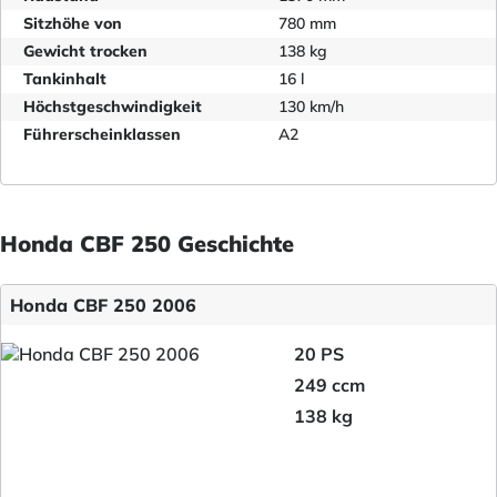
Sitzhöhe von
780 mm
Gewicht trocken
138 kg
Tankinhalt
16 l
Höchstgeschwindigkeit
130 km/h
Führerscheinklassen
A2
Honda CBF 250 Geschichte
Honda CBF 250 2006
20 PS
249 ccm
138 kg