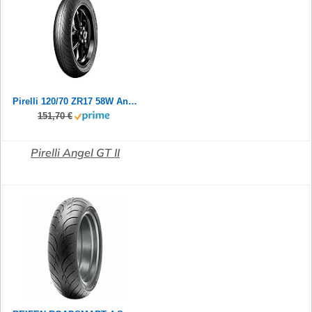
Pirelli 120/70 ZR17 58W Angel GT II (A)
151,70 €
Pirelli Angel GT II