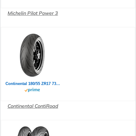
Michelin Pilot Power 3
Continental 180/55 ZR17 73W Contiroad
Continental ContiRoad