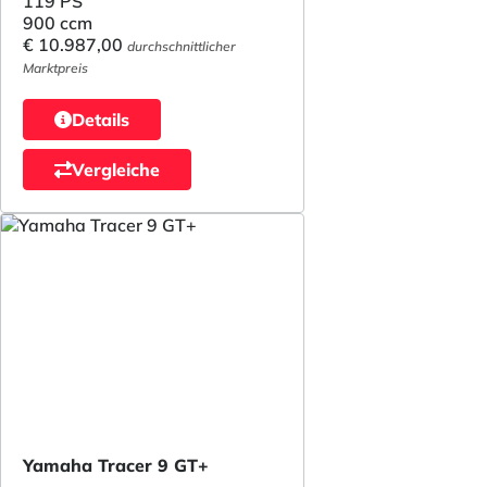
119 PS
900 ccm
€ 10.987,00
durchschnittlicher
Marktpreis
Details
Vergleiche
Yamaha Tracer 9 GT+