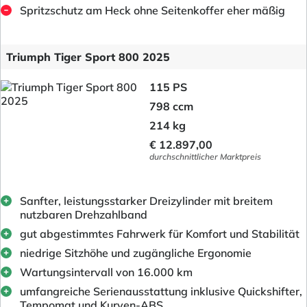
Spritzschutz am Heck ohne Seitenkoffer eher mäßig
Triumph Tiger Sport 800 2025
115 PS
798 ccm
214 kg
€ 12.897,00
durchschnittlicher Marktpreis
Sanfter, leistungsstarker Dreizylinder mit breitem
nutzbaren Drehzahlband
gut abgestimmtes Fahrwerk für Komfort und Stabilität
niedrige Sitzhöhe und zugängliche Ergonomie
Wartungsintervall von 16.000 km
umfangreiche Serienausstattung inklusive Quickshifter,
Tempomat und Kurven-ABS