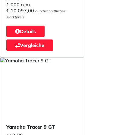
1 000 ccm
€ 10.097,00
durchschnittlicher
Marktpreis
Details
Vergleiche
Yamaha Tracer 9 GT