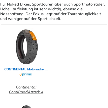
Für Naked Bikes, Sporttourer, aber auch Sportmotorräder.
Hohe Laufleistung ist sehr wichtig, ebenso die
Nasshaftung. Der Fokus liegt auf der Tourentauglichkeit
und weniger auf der Sportlichkeit.
CONTINENTAL Motorradreifen 180/55 ZR 17 M/C TL (73W) CONTIROADATTACK 4 GT
Continental
ContiRoadAttack 4