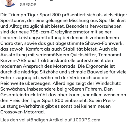
GREGOR
Die Triumph Tiger Sport 800 präsentiert sich als vielseitiger
Sporttourer, der eine gelungene Mischung aus Sportlichkeit
und Alltagstauglichkeit bietet. Besonders hervorzuheben
sind der neue 798-ccm-Dreizylindermotor mit seiner
linearen Leistungsentfaltung bei dennoch vorhandenem
Charakter, sowie das gut abgestimmte Showa-Fahrwerk,
das sowohl Komfort als auch Stabilität bietet. Auch die
Ausstattung mit serienmäßigem Quickshifter, Tempomat,
Kurven-ABS und Traktionskontrolle unterstreicht den
modernen Anspruch des Motorrads. Die Ergonomie ist
durch die niedrige Sitzhöhe und schmale Bauweise für viele
Fahrer zugänglich, während der Verbrauch und die
Reichweite überzeugen. Allerdings zeigt der Windschutz
Schwächen, insbesondere bei größeren Fahrern. Den
Gesamteindruck trübt das aber kaum, vor allem wenn man
den Preis der Tiger Sport 800 einbezieht. So ein Preis-
Leistungs-Verhältnis gibt es sonst bei keinem neuen
Crossover-Motorrad.
Lies den vollständigen Artikel auf 1000PS.com