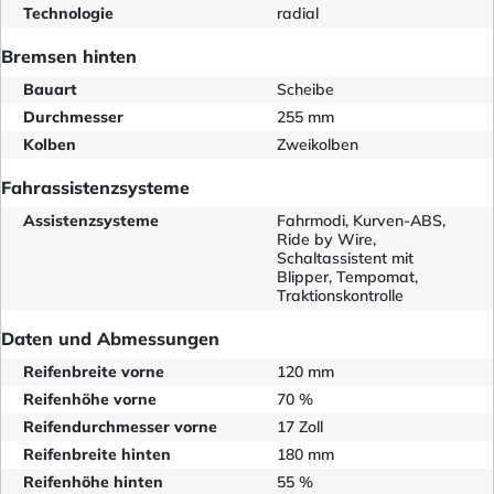
Technologie
radial
Bremsen hinten
Bauart
Scheibe
Durchmesser
255 mm
Kolben
Zweikolben
Fahrassistenzsysteme
Assistenzsysteme
Fahrmodi, Kurven-ABS,
Ride by Wire,
Schaltassistent mit
Blipper, Tempomat,
Traktionskontrolle
Daten und Abmessungen
Reifenbreite vorne
120 mm
Reifenhöhe vorne
70 %
Reifendurchmesser vorne
17 Zoll
Reifenbreite hinten
180 mm
Reifenhöhe hinten
55 %