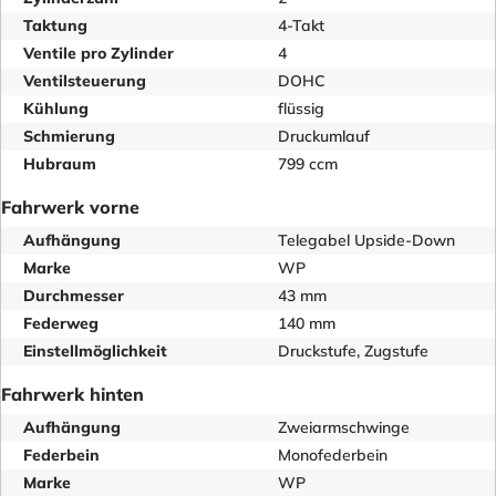
Taktung
4-Takt
Ventile pro Zylinder
4
Ventilsteuerung
DOHC
Kühlung
flüssig
Schmierung
Druckumlauf
Hubraum
799 ccm
Fahrwerk vorne
Aufhängung
Telegabel Upside-Down
Marke
WP
Durchmesser
43 mm
Federweg
140 mm
Einstellmöglichkeit
Druckstufe, Zugstufe
Fahrwerk hinten
Aufhängung
Zweiarmschwinge
Federbein
Monofederbein
Marke
WP