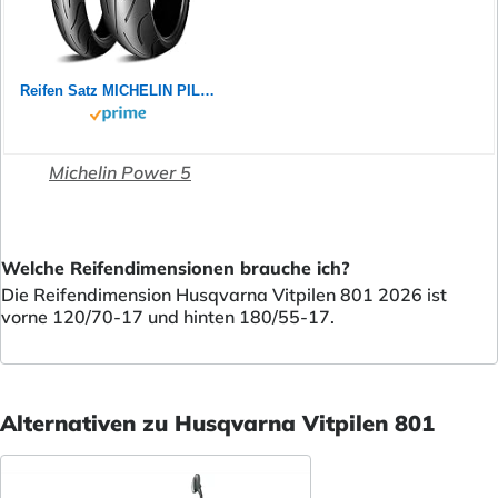
Reifen Satz MICHELIN PILOT POWER 2CT 180/55 ZR17 73W + 120/70 ZR17 58W Motorradreifen Set
Michelin Power 5
Welche Reifendimensionen brauche ich?
Die Reifendimension Husqvarna Vitpilen 801 2026 ist
vorne 120/70-17 und hinten 180/55-17.
Alternativen zu Husqvarna Vitpilen 801