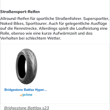
Straßensport-Reifen
Allround-Reifen für sportliche Straßenfahrer. Supersportler,
Naked Bikes, Sporttourer. Auch für gelegentliche Ausflüge
auf die Rennstrecke. Allerdings spielt die Laufleistung eine
Rolle, ebenso wie eine kurze Aufwärmzeit und das
Verhalten bei schlechtem Wetter.
Bridgestone Battlax Hypersport S23 Rear 180/55ZR17 73W TL 24758
Bridgestone Battlax s23