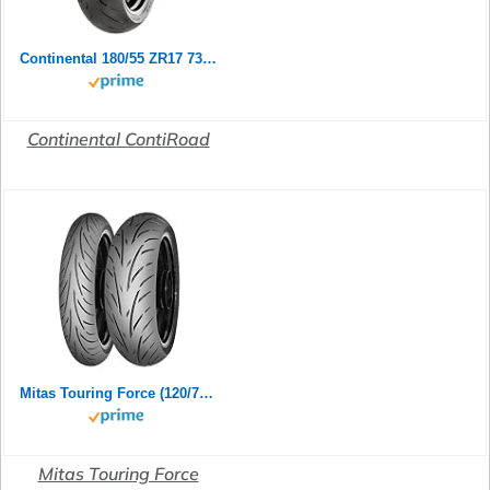
Continental 180/55 ZR17 73W Contiroad
Continental ContiRoad
Mitas Touring Force (120/70ZR17 (58W) TL)
Mitas Touring Force