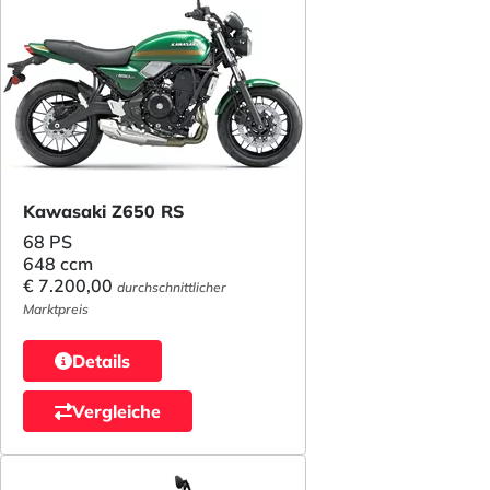
Kawasaki Z650 RS
68 PS
648 ccm
€ 7.200,00
durchschnittlicher
Marktpreis
Details
Vergleiche