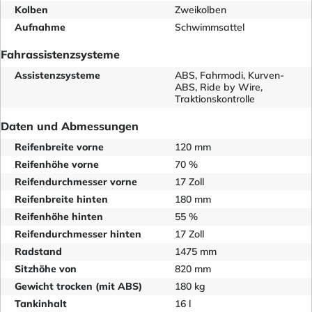
Kolben
Zweikolben
Aufnahme
Schwimmsattel
Fahrassistenzsysteme
Assistenzsysteme
ABS, Fahrmodi, Kurven-
ABS, Ride by Wire,
Traktionskontrolle
Daten und Abmessungen
Reifenbreite vorne
120 mm
Reifenhöhe vorne
70 %
Reifendurchmesser vorne
17 Zoll
Reifenbreite hinten
180 mm
Reifenhöhe hinten
55 %
Reifendurchmesser hinten
17 Zoll
Radstand
1475 mm
Sitzhöhe von
820 mm
Gewicht trocken (mit ABS)
180 kg
Tankinhalt
16 l