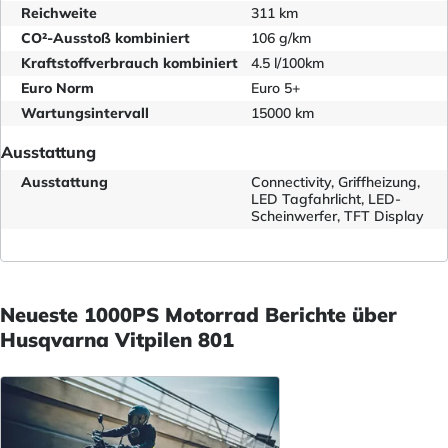
Reichweite
311 km
CO²-Ausstoß kombiniert
106 g/km
Kraftstoffverbrauch kombiniert
4.5 l/100km
Euro Norm
Euro 5+
Wartungsintervall
15000 km
Ausstattung
Ausstattung
Connectivity, Griffheizung,
LED Tagfahrlicht, LED-
Scheinwerfer, TFT Display
Neueste 1000PS Motorrad Berichte über
Husqvarna Vitpilen 801