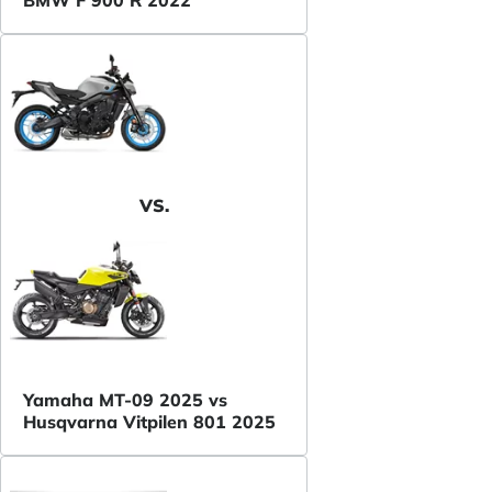
BMW F 900 R 2022
VS.
Yamaha MT-09 2025 vs
Husqvarna Vitpilen 801 2025