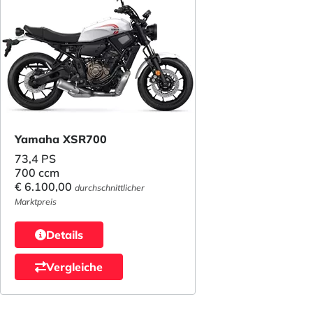
Yamaha XSR700
73,4 PS
700 ccm
€ 6.100,00
durchschnittlicher
Marktpreis
Details
Vergleiche