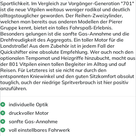
Sportlichkeit. Im Vergleich zur Vorgänger-Generation "701"
ist die neue Vitpilen weitaus weniger radikal und deutlich
alltagstauglicher geworden. Der Reihen-Zweizylinder,
welchen man bereits aus anderen Modellen der Pierer
Gruppe kennt, bietet ein tolles Fahrspaß-Erlebnis.
Besonders gelungen ist die sanfte Gas-Annahme und die
Drehfreudigkeit des Aggregats. Ein toller Motor für die
Landstraße! Aus dem Zubehör ist in jedem Fall der
Quickshifter eine absolute Empfehlung. Wer auch noch den
optionalen Tempomat und Heizgriffe hinzubucht, macht aus
der 801 Vitpilen einen tollen Begleiter im Alltag und auf
Reisen. Für Letzteres ist sie nicht nur durch den
entspannten Kniewinkel und den guten Sitzkomfort absolut
tauglich, auch der niedrige Spritverbrauch ist hier positiv
anzuführen.
individuelle Optik
druckvoller Motor
sanfte Gas-Annahme
voll einstellbares Fahrwerk