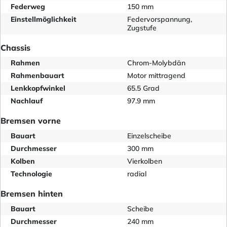
Federweg
150 mm
Einstellmöglichkeit
Federvorspannung,
Zugstufe
Chassis
Rahmen
Chrom-Molybdän
Rahmenbauart
Motor mittragend
Lenkkopfwinkel
65.5 Grad
Nachlauf
97.9 mm
Bremsen vorne
Bauart
Einzelscheibe
Durchmesser
300 mm
Kolben
Vierkolben
Technologie
radial
Bremsen hinten
Bauart
Scheibe
Durchmesser
240 mm