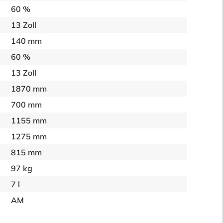
60 %
13 Zoll
140 mm
60 %
13 Zoll
1870 mm
700 mm
1155 mm
1275 mm
815 mm
97 kg
7 l
AM