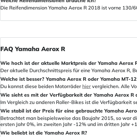
Welche Reifendimensionen brauche ich?
Die Reifendimension Yamaha Aerox R 2018 ist vorne 130/6
FAQ Yamaha Aerox R
Wie hoch ist der aktuelle Marktpreis der Yamaha Aerox 
Der aktuelle Durchschnittspreis für eine Yamaha Aerox R, Ba
Welche ist besser? Yamaha Aerox R oder Yamaha MT-12
Du kannst diese beiden Motorräder
hier
vergleichen. Alle V
Wie sieht es mit der Verfügbarkeit der Yamaha Aerox R 
Im Vergleich zu anderen Roller-Bikes ist die Verfügbarkeit 
Wie stabil ist der Preis für eine gebrauchte Yamaha Aero
Betrachtet man beispielsweise das Baujahr 2015, so war die
ersten Jahr 0%, im zweiten Jahr -12% und im dritten Jahr +
Wie beliebt ist die Yamaha Aerox R?