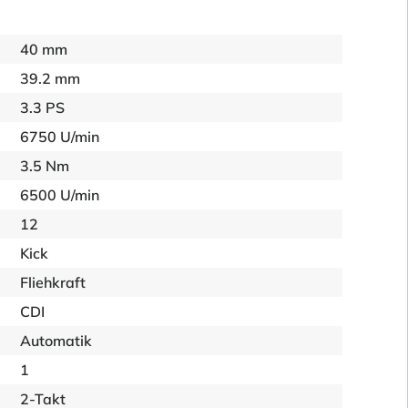
40 mm
39.2 mm
3.3 PS
6750 U/min
3.5 Nm
6500 U/min
12
Kick
Fliehkraft
CDI
Automatik
1
2-Takt