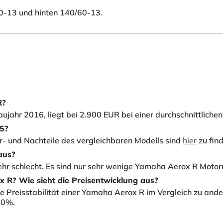
0-13 und hinten 140/60-13.
R?
ujahr 2016, liegt bei 2.900 EUR bei einer durchschnittlichen
5?
or- und Nachteile des vergleichbaren Modells sind
hier
zu fin
aus?
sehr schlecht. Es sind nur sehr wenige Yamaha Aerox R Motor
x R? Wie sieht die Preisentwicklung aus?
 Preisstabilität einer Yamaha Aerox R im Vergleich zu ander
10%.