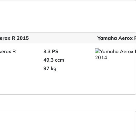
erox R 2015
Yamaha Aerox 
3.3 PS
49.3 ccm
97 kg