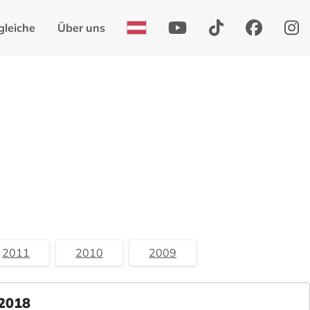
gleiche
Über uns
2011
2010
2009
 2018