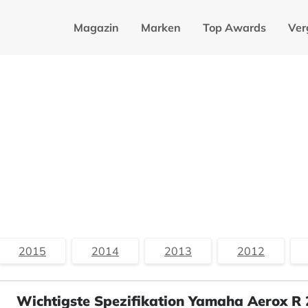
Magazin
Marken
Top Awards
Ver
2015
2014
2013
2012
Wichtigste Spezifikation Yamaha Aerox R