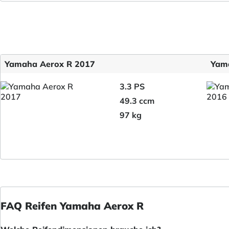
Yamaha Aerox R 2017
Yam
3.3 PS
49.3 ccm
97 kg
FAQ Reifen Yamaha Aerox R