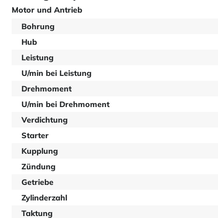
Motor und Antrieb
Bohrung
Hub
Leistung
U/min bei Leistung
Drehmoment
U/min bei Drehmoment
Verdichtung
Starter
Kupplung
Zündung
Getriebe
Zylinderzahl
Taktung