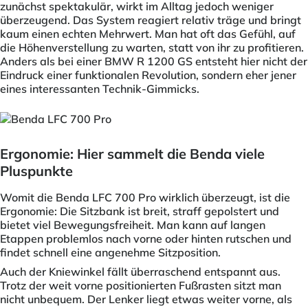
zunächst spektakulär, wirkt im Alltag jedoch weniger
überzeugend. Das System reagiert relativ träge und bringt
kaum einen echten Mehrwert. Man hat oft das Gefühl, auf
die Höhenverstellung zu warten, statt von ihr zu profitieren.
Anders als bei einer BMW R 1200 GS entsteht hier nicht der
Eindruck einer funktionalen Revolution, sondern eher jener
eines interessanten Technik-Gimmicks.
Ergonomie: Hier sammelt die Benda viele
Pluspunkte
Womit die Benda LFC 700 Pro wirklich überzeugt, ist die
Ergonomie: Die Sitzbank ist breit, straff gepolstert und
bietet viel Bewegungsfreiheit. Man kann auf langen
Etappen problemlos nach vorne oder hinten rutschen und
findet schnell eine angenehme Sitzposition.
Auch der Kniewinkel fällt überraschend entspannt aus.
Trotz der weit vorne positionierten Fußrasten sitzt man
nicht unbequem. Der Lenker liegt etwas weiter vorne, als