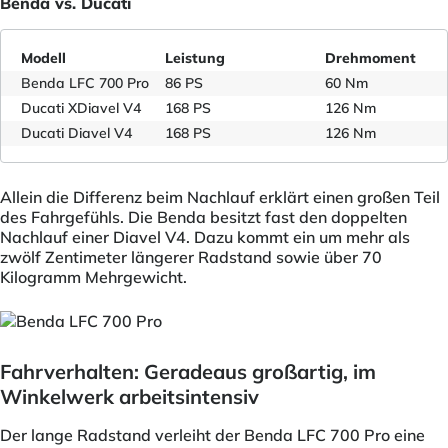
Benda vs. Ducati
Modell
Leistung
Drehmoment
Benda LFC 700 Pro
86 PS
60 Nm
Ducati XDiavel V4
168 PS
126 Nm
Ducati Diavel V4
168 PS
126 Nm
Allein die Differenz beim Nachlauf erklärt einen großen Teil
des Fahrgefühls. Die Benda besitzt fast den doppelten
Nachlauf einer Diavel V4. Dazu kommt ein um mehr als
zwölf Zentimeter längerer Radstand sowie über 70
Kilogramm Mehrgewicht.
Fahrverhalten: Geradeaus großartig, im
Winkelwerk arbeitsintensiv
Der lange Radstand verleiht der Benda LFC 700 Pro eine