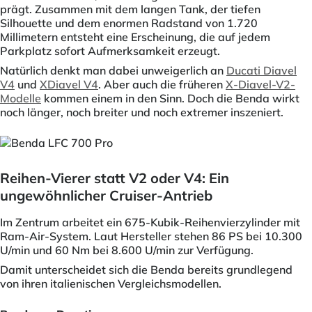
prägt. Zusammen mit dem langen Tank, der tiefen
Silhouette und dem enormen Radstand von 1.720
Millimetern entsteht eine Erscheinung, die auf jedem
Parkplatz sofort Aufmerksamkeit erzeugt.
Natürlich denkt man dabei unweigerlich an
Ducati Diavel
V4
und
XDiavel V4
. Aber auch die früheren
X-Diavel-V2-
Modelle
kommen einem in den Sinn. Doch die Benda wirkt
noch länger, noch breiter und noch extremer inszeniert.
Reihen-Vierer statt V2 oder V4: Ein
ungewöhnlicher Cruiser-Antrieb
Im Zentrum arbeitet ein 675-Kubik-Reihenvierzylinder mit
Ram-Air-System. Laut Hersteller stehen 86 PS bei 10.300
U/min und 60 Nm bei 8.600 U/min zur Verfügung.
Damit unterscheidet sich die Benda bereits grundlegend
von ihren italienischen Vergleichsmodellen.