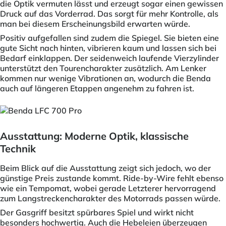
die Optik vermuten lässt und erzeugt sogar einen gewissen
Druck auf das Vorderrad. Das sorgt für mehr Kontrolle, als
man bei diesem Erscheinungsbild erwarten würde.
Positiv aufgefallen sind zudem die Spiegel. Sie bieten eine
gute Sicht nach hinten, vibrieren kaum und lassen sich bei
Bedarf einklappen. Der seidenweich laufende Vierzylinder
unterstützt den Tourencharakter zusätzlich. Am Lenker
kommen nur wenige Vibrationen an, wodurch die Benda
auch auf längeren Etappen angenehm zu fahren ist.
Ausstattung: Moderne Optik, klassische
Technik
Beim Blick auf die Ausstattung zeigt sich jedoch, wo der
günstige Preis zustande kommt. Ride-by-Wire fehlt ebenso
wie ein Tempomat, wobei gerade Letzterer hervorragend
zum Langstreckencharakter des Motorrads passen würde.
Der Gasgriff besitzt spürbares Spiel und wirkt nicht
besonders hochwertig. Auch die Hebeleien überzeugen