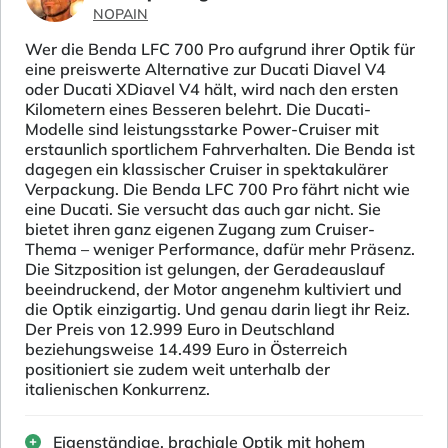
NOPAIN
Wer die Benda LFC 700 Pro aufgrund ihrer Optik für
eine preiswerte Alternative zur Ducati Diavel V4
oder Ducati XDiavel V4 hält, wird nach den ersten
Kilometern eines Besseren belehrt. Die Ducati-
Modelle sind leistungsstarke Power-Cruiser mit
erstaunlich sportlichem Fahrverhalten. Die Benda ist
dagegen ein klassischer Cruiser in spektakulärer
Verpackung. Die Benda LFC 700 Pro fährt nicht wie
eine Ducati. Sie versucht das auch gar nicht. Sie
bietet ihren ganz eigenen Zugang zum Cruiser-
Thema – weniger Performance, dafür mehr Präsenz.
Die Sitzposition ist gelungen, der Geradeauslauf
beeindruckend, der Motor angenehm kultiviert und
die Optik einzigartig. Und genau darin liegt ihr Reiz.
Der Preis von 12.999 Euro in Deutschland
beziehungsweise 14.499 Euro in Österreich
positioniert sie zudem weit unterhalb der
italienischen Konkurrenz.
Eigenständige, brachiale Optik mit hohem