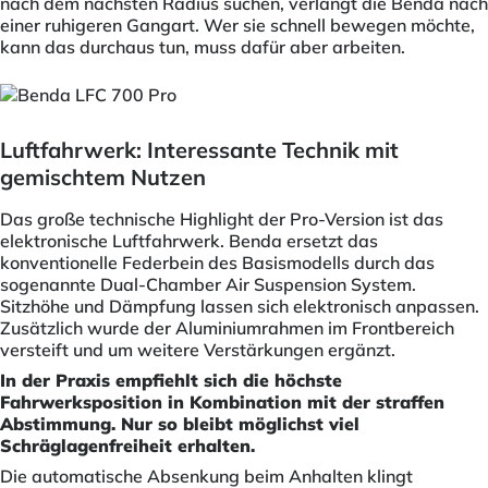
nach dem nächsten Radius suchen, verlangt die Benda nach
einer ruhigeren Gangart. Wer sie schnell bewegen möchte,
kann das durchaus tun, muss dafür aber arbeiten.
Luftfahrwerk: Interessante Technik mit
gemischtem Nutzen
Das große technische Highlight der Pro-Version ist das
elektronische Luftfahrwerk. Benda ersetzt das
konventionelle Federbein des Basismodells durch das
sogenannte Dual-Chamber Air Suspension System.
Sitzhöhe und Dämpfung lassen sich elektronisch anpassen.
Zusätzlich wurde der Aluminiumrahmen im Frontbereich
versteift und um weitere Verstärkungen ergänzt.
In der Praxis empfiehlt sich die höchste
Fahrwerksposition in Kombination mit der straffen
Abstimmung. Nur so bleibt möglichst viel
Schräglagenfreiheit erhalten.
Die automatische Absenkung beim Anhalten klingt