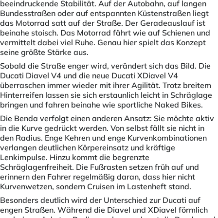
beeindruckende Stabilität. Auf der Autobahn, auf langen
Bundesstraßen oder auf entspannten Küstenstraßen liegt
das Motorrad satt auf der Straße. Der Geradeauslauf ist
beinahe stoisch. Das Motorrad fährt wie auf Schienen und
vermittelt dabei viel Ruhe. Genau hier spielt das Konzept
seine größte Stärke aus.
Sobald die Straße enger wird, verändert sich das Bild. Die
Ducati Diavel V4 und die neue Ducati XDiavel V4
überraschen immer wieder mit ihrer Agilität. Trotz breitem
Hinterreifen lassen sie sich erstaunlich leicht in Schräglage
bringen und fahren beinahe wie sportliche Naked Bikes.
Die Benda verfolgt einen anderen Ansatz: Sie möchte aktiv
in die Kurve gedrückt werden. Von selbst fällt sie nicht in
den Radius. Enge Kehren und enge Kurvenkombinationen
verlangen deutlichen Körpereinsatz und kräftige
Lenkimpulse. Hinzu kommt die begrenzte
Schräglagenfreiheit. Die Fußrasten setzen früh auf und
erinnern den Fahrer regelmäßig daran, dass hier nicht
Kurvenwetzen, sondern Cruisen im Lastenheft stand.
Besonders deutlich wird der Unterschied zur Ducati auf
engen Straßen. Während die Diavel und XDiavel förmlich