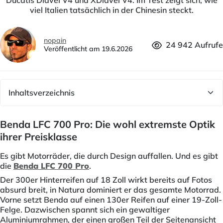
Ducatis Diavel V4 und XDiavel V4. Im Test zeigt sich, wie
viel Italien tatsächlich in der Chinesin steckt.
nopain
24 942 Aufrufe
Veröffentlicht am 19.6.2026
Benda LFC 700 Pro: Die wohl extremste Optik
ihrer Preisklasse
Es gibt Motorräder, die durch Design auffallen. Und es gibt
die
Benda LFC 700 Pro
.
Der 300er Hinterreifen auf 18 Zoll wirkt bereits auf Fotos
absurd breit, in Natura dominiert er das gesamte Motorrad.
Vorne setzt Benda auf einen 130er Reifen auf einer 19-Zoll-
Felge. Dazwischen spannt sich ein gewaltiger
Aluminiumrahmen, der einen großen Teil der Seitenansicht