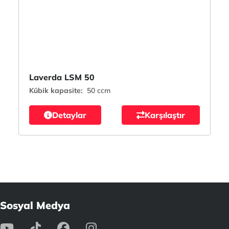
Laverda LSM 50
Kübik kapasite:
50 ccm
Detaylar
Karşılaştır
Sosyal Medya