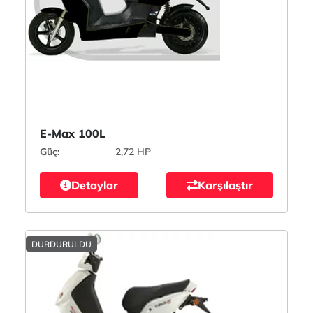
E-Max 100L
Güç:
2,72 HP
Detaylar
Karşılaştır
DURDURULDU