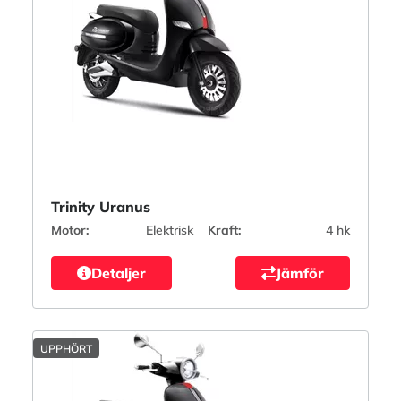
Trinity Uranus
Motor:
Elektrisk
Kraft:
4 hk
Detaljer
Jämför
UPPHÖRT