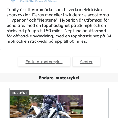
Trinity är ett varumärke som tillverkar elektriska
sparkcyklar. Deras modeller inkluderar elscootrarna
"Hyperion" och "Neptune". Hyperion är utformad för
pendlare, med en topphastighet på 28 mph och en
räckvidd på upp till 50 miles. Neptune är utformad
för offroad-användning, med en topphastighet på 34
mph och en räckvidd på upp till 60 miles.
Enduro-motorcykel
Skoter
Enduro-motorcykel
UPPHÖRT