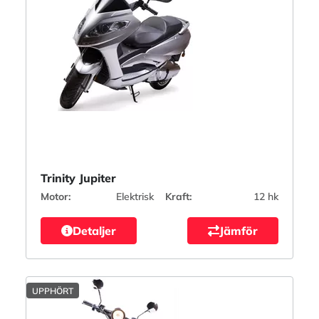
Trinity Jupiter
Motor:
Elektrisk
Kraft:
12 hk
Detaljer
Jämför
UPPHÖRT