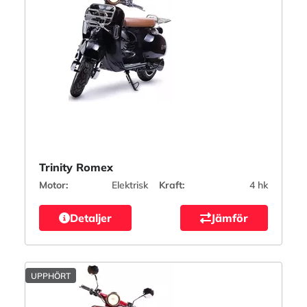
Trinity Romex
Motor:
Elektrisk
Kraft:
4 hk
Detaljer
Jämför
UPPHÖRT