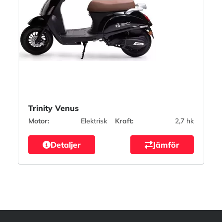
Trinity Venus
Motor:
Elektrisk
Kraft:
2,7 hk
Detaljer
Jämför