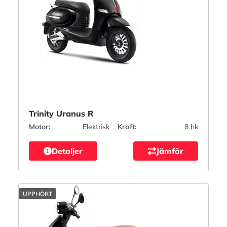
Trinity Uranus R
Motor:
Elektrisk
Kraft:
8 hk
Detaljer
Jämför
UPPHÖRT