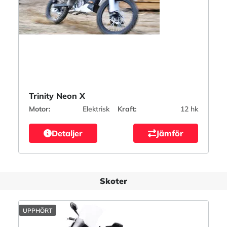
Trinity Neon X
Motor:
Elektrisk
Kraft:
12 hk
Detaljer
Jämför
Skoter
UPPHÖRT