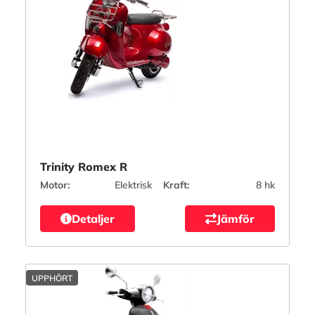
Trinity Romex R
Motor:
Elektrisk
Kraft:
8 hk
Detaljer
Jämför
UPPHÖRT