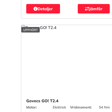
Detaljer
Jämför
UPPHÖRT
Govecs GO! T2.4
Motor:
Elektrisk
Vridmoment:
54 Nm