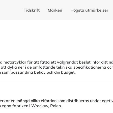
Tidskrift
Märken
Högsta utmärkelser
d motorcyklar för att fatta ett välgrundat beslut inför ditt 
att dyka ner i de omfattande tekniska specifikationerna och 
ln som passar dina behov och din budget.
rkar en mängd olika elfordon som distribueras under eget v
n egna fabriken i Wroclaw, Polen.