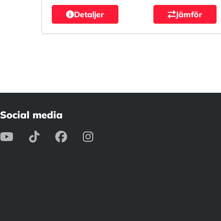
Detaljer
Jämför
Social media