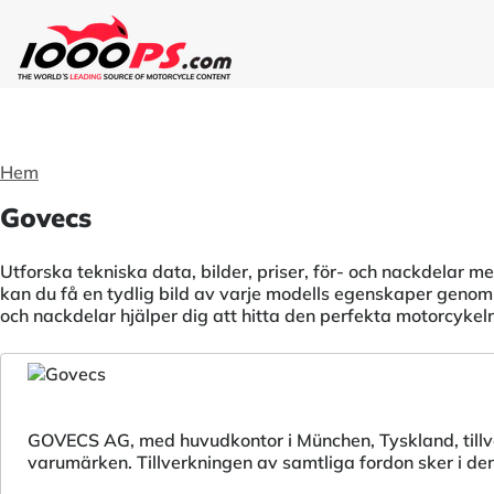
Hem
Govecs
Utforska tekniska data, bilder, priser, för- och nackdelar me
kan du få en tydlig bild av varje modells egenskaper genom 
och nackdelar hjälper dig att hitta den perfekta motorcyke
GOVECS AG, med huvudkontor i München, Tyskland, tillve
varumärken. Tillverkningen av samtliga fordon sker i de