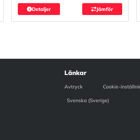
Detaljer
Jämför
Länkar
Avtryck
Cookie-inställn
Svenska (Sverige)