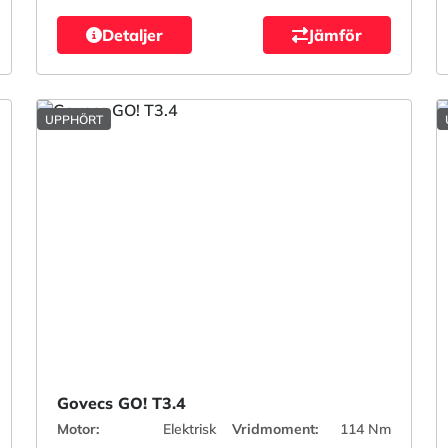
Detaljer
Jämför
UPPHÖRT
Govecs GO! T3.4
Motor:
Elektrisk
Vridmoment:
114 Nm