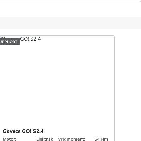
UPPHÖRT
Govecs GO! S2.4
Motor:
Elektrisk
Vridmoment:
54 Nm