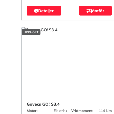
Detaljer
Jämför
UPPHÖRT
Govecs GO! S3.4
Motor:
Elektrisk
Vridmoment:
114 Nm