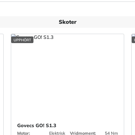
Skoter
UPPHÖRT
Govecs GO! S1.3
Motor:
Elektrisk
Vridmoment:
54 Nm