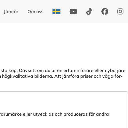
Jämför
Om oss
nästa köp. Oavsett om du är en erfaren förare eller nybörjare
högkvalitativa bilderna. Att jämföra priser och väga för-
arumärke eller utvecklas och produceras för andra