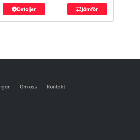
Detaljer
Jämför
ingar
Om oss
Kontakt