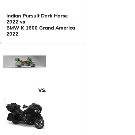
Indian Pursuit Dark Horse
2022 vs
BMW K 1600 Grand America
2022
VS.