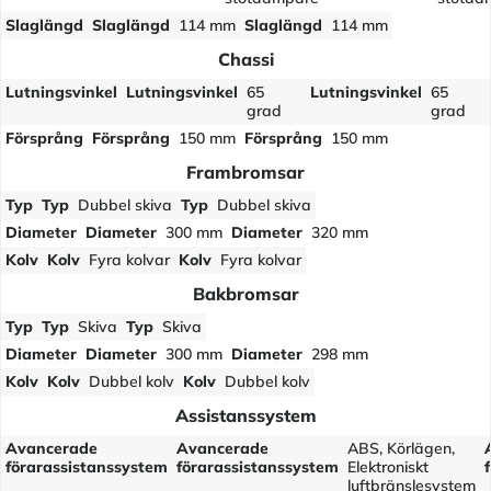
Slaglängd
Slaglängd
114 mm
Slaglängd
114 mm
Chassi
Lutningsvinkel
Lutningsvinkel
65
Lutningsvinkel
65
grad
grad
Försprång
Försprång
150 mm
Försprång
150 mm
Frambromsar
Typ
Typ
Dubbel skiva
Typ
Dubbel skiva
Diameter
Diameter
300 mm
Diameter
320 mm
Kolv
Kolv
Fyra kolvar
Kolv
Fyra kolvar
Bakbromsar
Typ
Typ
Skiva
Typ
Skiva
Diameter
Diameter
300 mm
Diameter
298 mm
Kolv
Kolv
Dubbel kolv
Kolv
Dubbel kolv
Assistanssystem
Avancerade
Avancerade
ABS, Körlägen,
förarassistanssystem
förarassistanssystem
Elektroniskt
luftbränslesystem