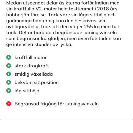
Medan utseendet delar åsikterna förför Indian med
sin kraftfulla V2-motor hela testteamet i 2018 års
bobberjämförelse. Tack vare sin låga sitthöjd och
godmodiga hantering kan den beskrivas som
nybörjarvänlig, trots att den väger 255 kg med full
tank. Det är bara den begränsade lutningsvinkeln
som begränsar körglädjen, men även fotstöden kan
ge intensiva stunder av lycka.
kraftfull motor
stark dragkraft
smidig växellåda
bekväm sittposition
låg sitthöjd
Begränsad frigång för lutningsvinkeln