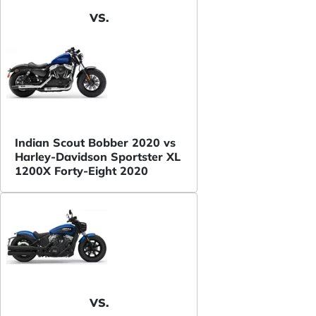
VS.
Indian Scout Bobber 2020 vs
Harley-Davidson Sportster XL
1200X Forty-Eight 2020
VS.