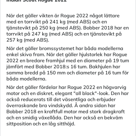
När det gäller vikten är Rogue 2022 något lättare
med en torrvikt på 241 kg (med ABS) och en
tjänstevikt på 250 kg (med ABS). Bobber 2018 har en
torrvikt på 247 kg (med ABS) och en tjänstevikt på
257 kg (med ABS).
När det gäller bromssystemet har båda modellerna
enkel skiva fram. När det gäller hjulstorlek har Rogue
2022 en bredare framhjul med en diameter på 19 tum
jämfört med Bobber 2018:s 16 tum. Bakhjulen har
samma bredd på 150 mm och diameter på 16 tum för
båda modellerna.
När det gäller fördelar har Rogue 2022 en högvarvig
motor och en diskret, elegant "all black"-look. Den har
också reducerats till det väsentliga och erbjuder
överraskande bra vindskydd. Å andra sidan har
Bobber 2018 en kraftfull motor med stark dragkraft
och en smidig växellåda. Den har också en bekväm
sittposition och en låg sitthöjd.