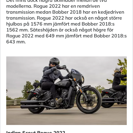
Det finns dock några skillnader mellan de två
modellerna. Rogue 2022 har en remdriven
transmission medan Bobber 2018 har en kedjedriven
transmission. Rogue 2022 har också en något större
hjulbas på 1576 mm jämfört med Bobber 2018:s
1562 mm. Säteshöjden är också något högre för
Rogue 2022 med 649 mm jämfört med Bobber 2018:s
643 mm.
Indian Scout Rogue 2022