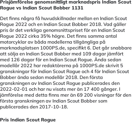
Prisjämförelse genomsnittligt marknadspris Indian Scout
Rogue vs Indian Scout Bobber 1131
Det finns några få huvudskillnader mellan en Indian Scout
Rogue 2022 och en Indian Scout Bobber 2018. Vad gäller
pris är det verkliga genomsnittspriset för en Indian Scout
Rogue 2022 cirka 35% högre. Det finns samma antal
motorcyklar av båda modellerna tillgängliga på
marknadsplatsen 1000PS.de, specifikt 6. Det går snabbare
att sälja en Indian Scout Bobber med 109 dagar jämfört
med 126 dagar för en Indian Scout Rogue. Ända sedan
modellår 2022 har redaktörerna på 1000PS.de skrivit 5
granskningar för Indian Scout Rogue och 4 för Indian Scout
Bobber ända sedan modellår 2018. Den första
granskningen av Indian Scout Rogue publicerades den
2022-02-01 och har nu visats mer än 17 400 gånger. I
jämförelse med detta finns mer än 69 200 visningar för den
första granskningen av Indian Scout Bobber som
publicerades den 2017-10-18.
Pris Indian Scout Rogue