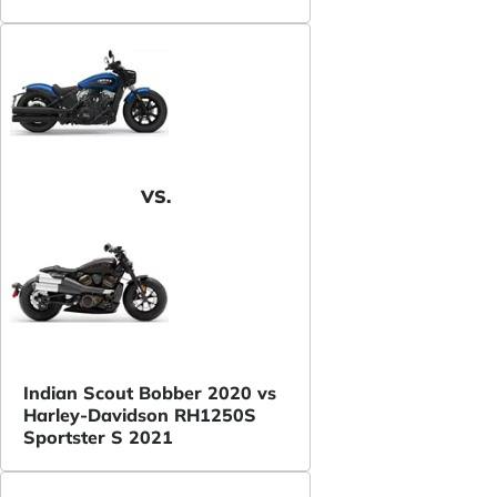
VS.
Indian Scout Bobber 2020 vs
Harley-Davidson RH1250S
Sportster S 2021