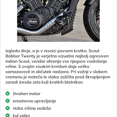
Izgleda divje, a je v resnici povsem krotko. Scout
Bobber Twenty je verjetno vizualno najbolj agresiven
Indian Scout, vendar ohranja vse njegove vsakdanje
vrline. S svojim visokim krmilom daje veliko
samozavesti in občutek nadzora. Pri vožnji v slabem
vremenu je moteča le slaba zaščita pred škropljenjem
zaradi (resda zelo kul) kratkih blatnikov.
živahen motor
enostavno upravljanje
nizka višina sedeža
kul videz