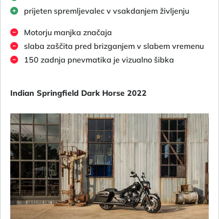
prijeten spremljevalec v vsakdanjem življenju
Motorju manjka značaja
slaba zaščita pred brizganjem v slabem vremenu
150 zadnja pnevmatika je vizualno šibka
Indian Springfield Dark Horse 2022