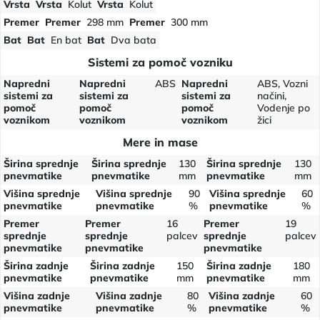
Vrsta
Vrsta
Kolut
Vrsta
Kolut
Premer
Premer
298 mm
Premer
300 mm
Bat
Bat
En bat
Bat
Dva bata
Sistemi za pomoč vozniku
Napredni
Napredni
ABS
Napredni
ABS, Vozni
sistemi za
sistemi za
sistemi za
načini,
pomoč
pomoč
pomoč
Vodenje po
voznikom
voznikom
voznikom
žici
Mere in mase
Širina sprednje
Širina sprednje
130
Širina sprednje
130
pnevmatike
pnevmatike
mm
pnevmatike
mm
Višina sprednje
Višina sprednje
90
Višina sprednje
60
pnevmatike
pnevmatike
%
pnevmatike
%
Premer
Premer
16
Premer
19
sprednje
sprednje
palcev
sprednje
palcev
pnevmatike
pnevmatike
pnevmatike
Širina zadnje
Širina zadnje
150
Širina zadnje
180
pnevmatike
pnevmatike
mm
pnevmatike
mm
Višina zadnje
Višina zadnje
80
Višina zadnje
60
pnevmatike
pnevmatike
%
pnevmatike
%