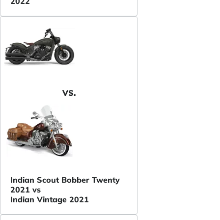
2022
VS.
Indian Scout Bobber Twenty
2021 vs
Indian Vintage 2021