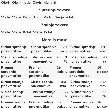
Okvir
Okvir
Jeklo
Okvir
Aluminij
Sprednje zavore
Vrsta
Vrsta
Dvojni kolut
Vrsta
Dvojni kolut
Zadnje zavore
Vrsta
Vrsta
Kolut
Vrsta
Kolut
Mere in mase
Širina sprednje
Širina sprednje
120
Širina sprednje
130
pnevmatike
pnevmatike
mm
pnevmatike
mm
Višina sprednje
Višina sprednje
70
Višina sprednje
90
pnevmatike
pnevmatike
%
pnevmatike
%
Premer
Premer
19
Premer
16
sprednje
sprednje
palcev
sprednje
palcev
pnevmatike
pnevmatike
pnevmatike
Širina zadnje
Širina zadnje
180
Širina zadnje
180
pnevmatike
pnevmatike
mm
pnevmatike
mm
Višina zadnje
Višina zadnje
65
Višina zadnje
65
pnevmatike
pnevmatike
%
pnevmatike
%
Premer zadnje
Premer zadnje
16
Premer zadnje
16
pnevmatike
pnevmatike
palcev
pnevmatike
palcev