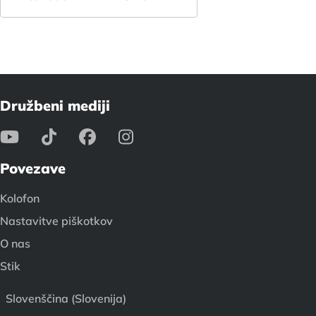
Družbeni mediji
Povezave
Kolofon
Nastavitve piškotkov
O nas
Stik
Slovenščina (Slovenija)