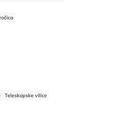
ročica
e
Teleskopske vilice