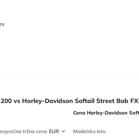
ev
1200 vs Harley-Davidson Softail Street Bob F
Cena Harley-Davidson Soft
ovprečna tržna cena
Modelsko leto