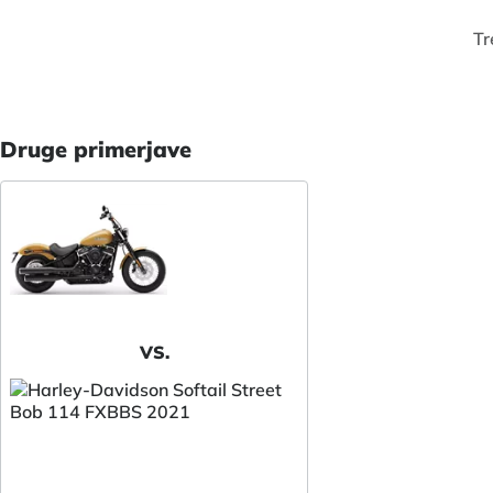
Tr
Druge primerjave
VS.