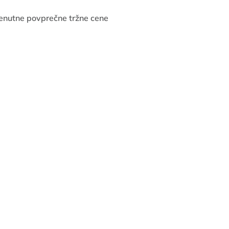
enutne povprečne tržne cene