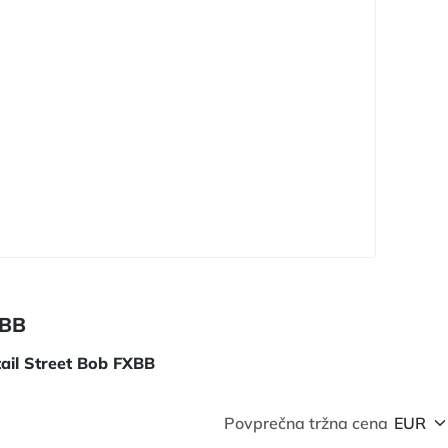
XBB
ail Street Bob FXBB
Povprečna tržna cena