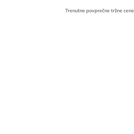
Trenutne povprečne tržne cene