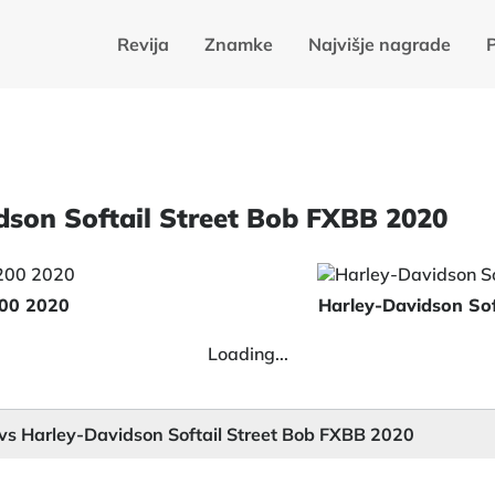
Revija
Znamke
Najvišje nagrade
dson Softail Street Bob FXBB 2020
200 2020
Harley-Davidson Sof
Loading...
vs Harley-Davidson Softail Street Bob FXBB 2020