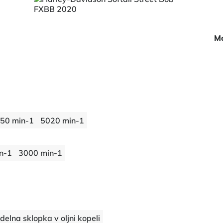
Mo
50 min-1
5020 min-1
n-1
3000 min-1
delna sklopka v oljni kopeli