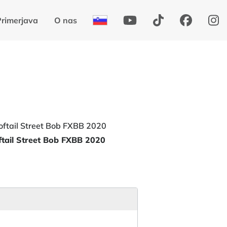
Primerjava
O nas
tail Street Bob FXBB 2020