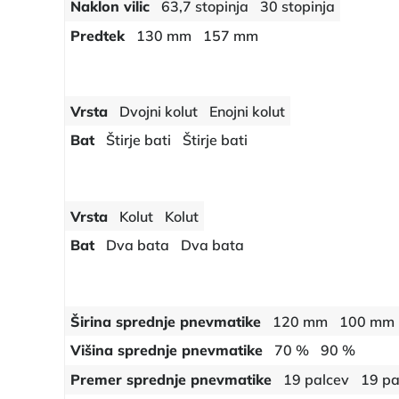
Naklon vilic
63,7 stopinja
30 stopinja
Predtek
130 mm
157 mm
Vrsta
Dvojni kolut
Enojni kolut
Bat
Štirje bati
Štirje bati
Vrsta
Kolut
Kolut
Bat
Dva bata
Dva bata
Širina sprednje pnevmatike
120 mm
100 mm
Višina sprednje pnevmatike
70 %
90 %
Premer sprednje pnevmatike
19 palcev
19 pa