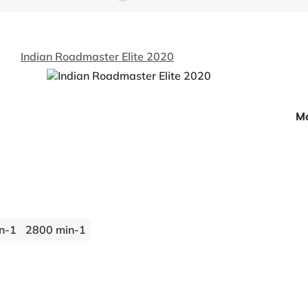
Indian Roadmaster Elite 2020
Mo
n-1
2800 min-1