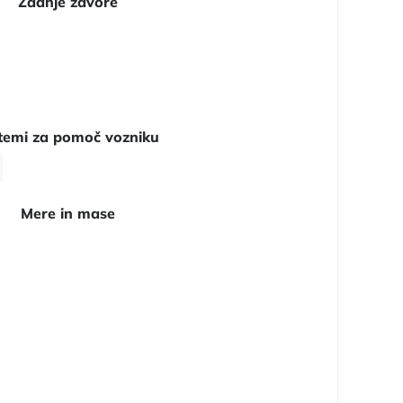
Zadnje zavore
temi za pomoč vozniku
Mere in mase