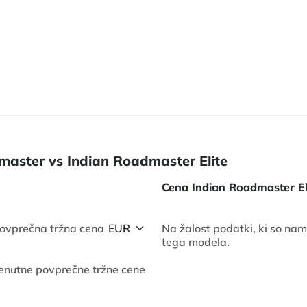
master vs Indian Roadmaster Elite
Cena Indian Roadmaster El
ovprečna tržna cena
Na žalost podatki, ki so nam
tega modela.
enutne povprečne tržne cene