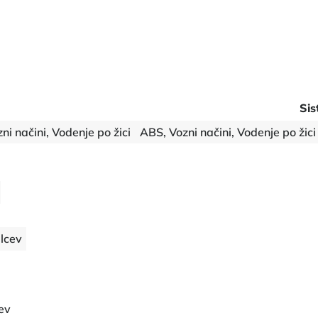
Sis
ni načini, Vodenje po žici
ABS, Vozni načini, Vodenje po žici
lcev
ev