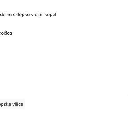
delna sklopka v oljni kopeli
ročica
pske vilice