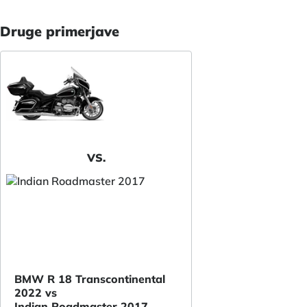
Druge primerjave
VS.
BMW R 18 Transcontinental
2022 vs
Indian Roadmaster 2017