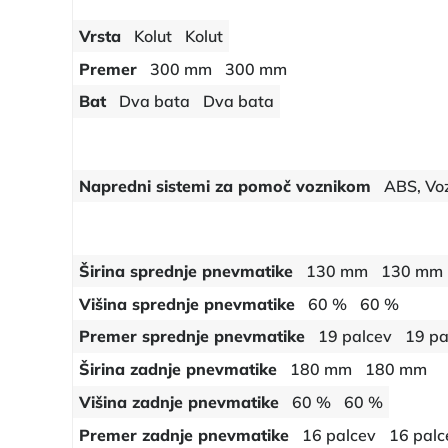
Vrsta
Kolut
Kolut
Premer
300 mm
300 mm
Bat
Dva bata
Dva bata
Napredni sistemi za pomoč voznikom
ABS, Voz
Širina sprednje pnevmatike
130 mm
130 mm
Višina sprednje pnevmatike
60 %
60 %
Premer sprednje pnevmatike
19 palcev
19 pa
Širina zadnje pnevmatike
180 mm
180 mm
Višina zadnje pnevmatike
60 %
60 %
Premer zadnje pnevmatike
16 palcev
16 palc