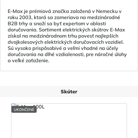
E-Max je prémiová značka založená v Nemecku v
roku 2003, ktorá sa zameriava na medzinárodné
B2B trhy a snaží sa byť expertom v oblasti
doručovania. Sortiment elektrických skútrov E-Max
získal na medzinárodnom trhu povesť najlepších
dvojkolesových elektrických doručovacích vozidiel.
Sú vysoko prispôsobivé a veľmi vhodné na účely
doručovania na dlhé vzdialenosti, pre náročné úlohy
a veľké zaťaženie.
Skúter
UKONČENÉ