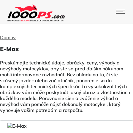
Domov
E-Max
Preskúmajte technické údaje, obrázky, ceny, výhody a
nevýhody motocyklov, aby ste sa pred ďalším nákupom
mohli informovane rozhodnúť. Bez ohľadu na to, či ste
skúsený jazdec alebo začiatočník, ponorenie sa do
komplexných technických špecifikácií a vysokokvalitných
obrázkov vám môže poskytnúť jasný obraz o vlastnostiach
každého modelu. Porovnanie cien a zváženie výhod a
nevýhod vám pomôže nájsť dokonalý motocykel, ktorý
vyhovuje vašim potrebám a rozpočtu.