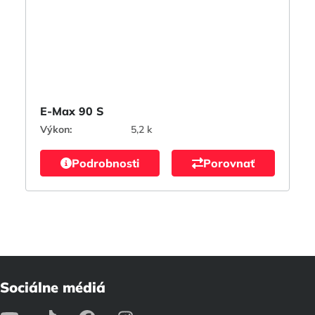
E-Max 90 S
Výkon:
5,2 k
Podrobnosti
Porovnať
Sociálne médiá