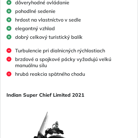
dôveryhodné ovládanie
pohodlné sedenie
hrdost na vlastníctvo v sedle
elegantný vzhlad
dobrý celkový turistický balík
Turbulencie pri dialnicných rýchlostiach
brzdové a spojkové pácky vyžadujú velkú
manuálnu silu
hrubá reakcia spätného chodu
Indian Super Chief Limited 2021