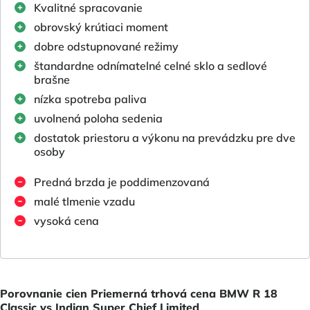
Kvalitné spracovanie
obrovský krútiaci moment
dobre odstupnované režimy
štandardne odnímatelné celné sklo a sedlové
brašne
nízka spotreba paliva
uvolnená poloha sedenia
dostatok priestoru a výkonu na prevádzku pre dve
osoby
Predná brzda je poddimenzovaná
malé tlmenie vzadu
vysoká cena
Porovnanie cien Priemerná trhová cena BMW R 18
Classic vs Indian Super Chief Limited