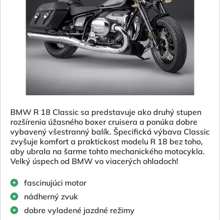
BMW R 18 Classic sa predstavuje ako druhý stupen
rozšírenia úžasného boxer cruisera a ponúka dobre
vybavený všestranný balík. Špecifická výbava Classic
zvyšuje komfort a praktickost modelu R 18 bez toho,
aby ubrala na šarme tohto mechanického motocykla.
Velký úspech od BMW vo viacerých ohladoch!
fascinujúci motor
nádherný zvuk
dobre vyladené jazdné režimy