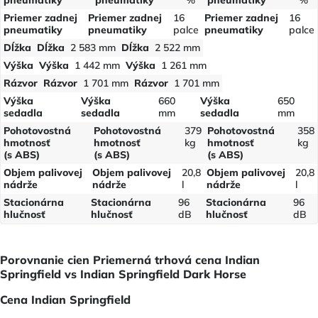
Priemer zadnej
Priemer zadnej
16
Priemer zadnej
16
pneumatiky
pneumatiky
palce
pneumatiky
palce
Dĺžka
Dĺžka
2 583 mm
Dĺžka
2 522 mm
Výška
Výška
1 442 mm
Výška
1 261 mm
Rázvor
Rázvor
1 701 mm
Rázvor
1 701 mm
Výška
Výška
660
Výška
650
sedadla
sedadla
mm
sedadla
mm
Pohotovostná
Pohotovostná
379
Pohotovostná
358
hmotnosť
hmotnosť
kg
hmotnosť
kg
(s ABS)
(s ABS)
(s ABS)
Objem palivovej
Objem palivovej
20,8
Objem palivovej
20,8
nádrže
nádrže
l
nádrže
l
Stacionárna
Stacionárna
96
Stacionárna
96
hlučnosť
hlučnosť
dB
hlučnosť
dB
Porovnanie cien Priemerná trhová cena Indian
Springfield vs Indian Springfield Dark Horse
Cena Indian Springfield