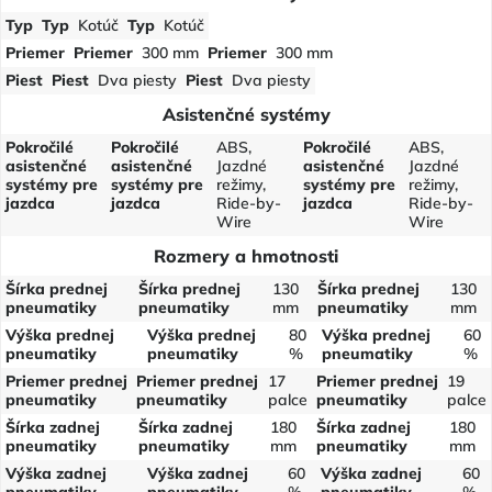
Typ
Typ
Kotúč
Typ
Kotúč
Priemer
Priemer
300 mm
Priemer
300 mm
Piest
Piest
Dva piesty
Piest
Dva piesty
Asistenčné systémy
Pokročilé
Pokročilé
ABS,
Pokročilé
ABS,
asistenčné
asistenčné
Jazdné
asistenčné
Jazdné
systémy pre
systémy pre
režimy,
systémy pre
režimy,
jazdca
jazdca
Ride-by-
jazdca
Ride-by-
Wire
Wire
Rozmery a hmotnosti
Šírka prednej
Šírka prednej
130
Šírka prednej
130
pneumatiky
pneumatiky
mm
pneumatiky
mm
Výška prednej
Výška prednej
80
Výška prednej
60
pneumatiky
pneumatiky
%
pneumatiky
%
Priemer prednej
Priemer prednej
17
Priemer prednej
19
pneumatiky
pneumatiky
palce
pneumatiky
palce
Šírka zadnej
Šírka zadnej
180
Šírka zadnej
180
pneumatiky
pneumatiky
mm
pneumatiky
mm
Výška zadnej
Výška zadnej
60
Výška zadnej
60
pneumatiky
pneumatiky
%
pneumatiky
%