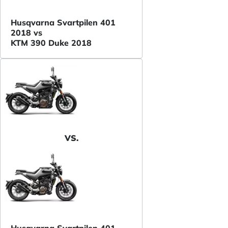
Husqvarna Svartpilen 401
2018 vs
KTM 390 Duke 2018
VS.
Husqvarna Svartpilen 401