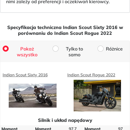
nimi zależy od preferencji i oczekiwań kierowcy.
Specyfikacja techniczna Indian Scout Sixty 2016 w
porównaniu do Indian Scout Rogue 2022
Pokaż
Tylko to
Różnice
wszystko
samo
Indian Scout Sixty 2016
Indian Scout Rogue 2022
Silnik i układ napędowy
Moment
Moment
97,7
Moment
97