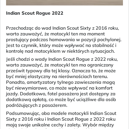
Indian Scout Rogue 2022
Przechodząc do wad Indian Scout Sixty z 2016 roku,
warto zauważyć, że motocykl ten ma moment
prostujący podczas hamowania w pozycji pochylonej.
Jest to czynnik, który może wpływać na stabilność i
kontrolę nad motocyklem w niektórych sytuacjach.
Jeśli chodzi o wady Indian Scout Rogue z 2022 roku,
warto zauważyć, że motocykl ten ma ograniczony
prześwit typowy dla tej klasy. Oznacza to, że może
być mniej elastyczny na nierównościach terenu.
Ponadto, amortyzatory tylnego zawieszenia mogą
być niewymiarowe, co może wpływać na komfort
jazdy. Dodatkowo, fotel pasażera jest dostępny za
dodatkową opłatą, co może być uciążliwe dla osób
podróżujących z pasażerem.
Podsumowując, oba modele motocykli Indian Scout
Sixty z 2016 roku i Indian Scout Rogue z 2022 roku
mają swoje unikalne cechy i zalety. Wybór między