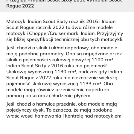
Rogue 2022
Motocykl Indian Scout Sixty rocznik 2016 i Indian
Scout Rogue rocznik 2022 to dwa różne modele
motocykli Chopper/Cruiser marki Indian. Przyjrzyjmy
się bliżej specyfikacji technicznej obu tych motocykli.
Jeśli chodzi o silnik i układ napędowy, oba modele
mają podobne parametry. Oba są napędzane przez
silnik o pojemności skokowej powyżej 1100 cm³.
Indian Scout Sixty z 2016 roku ma pojemność
skokową wynoszącą 1130 cm³, podczas gdy Indian
Scout Rogue z 2022 roku ma nieznacznie większą
pojemność skokową wynoszącą 1133 cm³. Oba
modele mają również przeniesienie napędu za
pomocą pasa oraz chłodzenie płynem.
Jeśli chodzi o hamulce przednie, oba modele mają
pojedynczy dysk. To oznacza, że mają podobne
właściwości hamowania i kontrolę nad motocyklem.