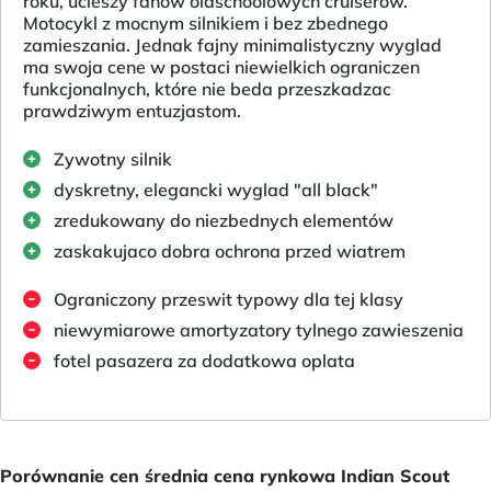
roku, ucieszy fanów oldschoolowych cruiserów.
Motocykl z mocnym silnikiem i bez zbednego
zamieszania. Jednak fajny minimalistyczny wyglad
ma swoja cene w postaci niewielkich ograniczen
funkcjonalnych, które nie beda przeszkadzac
prawdziwym entuzjastom.
Zywotny silnik
dyskretny, elegancki wyglad "all black"
zredukowany do niezbednych elementów
zaskakujaco dobra ochrona przed wiatrem
Ograniczony przeswit typowy dla tej klasy
niewymiarowe amortyzatory tylnego zawieszenia
fotel pasazera za dodatkowa oplata
Porównanie cen średnia cena rynkowa Indian Scout