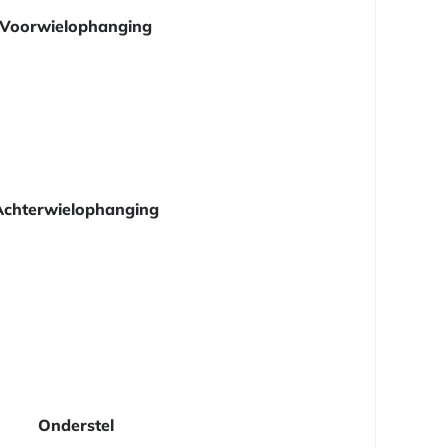
Voorwielophanging
Achterwielophanging
Onderstel