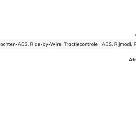
Bochten-ABS, Ride-by-Wire, Tractiecontrole
ABS, Rijmodi, 
Af