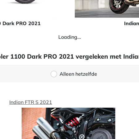
0 Dark PRO 2021
India
Loading...
mbler 1100 Dark PRO 2021 vergeleken met Indi
Alleen hetzelfde
Indian FTR S 2021