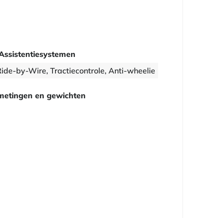
Assistentiesystemen
Ride-by-Wire, Tractiecontrole, Anti-wheelie
metingen en gewichten