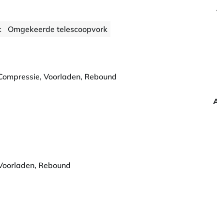
k
Omgekeerde telescoopvork
Compressie, Voorladen, Rebound
Voorladen, Rebound