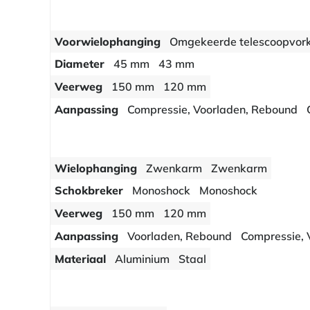
Voorwielophanging
Omgekeerde telescoopvor
Diameter
45 mm
43 mm
Veerweg
150 mm
120 mm
Aanpassing
Compressie, Voorladen, Rebound
Wielophanging
Zwenkarm
Zwenkarm
Schokbreker
Monoshock
Monoshock
Veerweg
150 mm
120 mm
Aanpassing
Voorladen, Rebound
Compressie, 
Materiaal
Aluminium
Staal