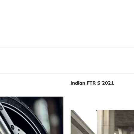
Indian FTR S 2021