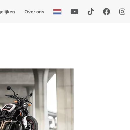
elijken
Over ons