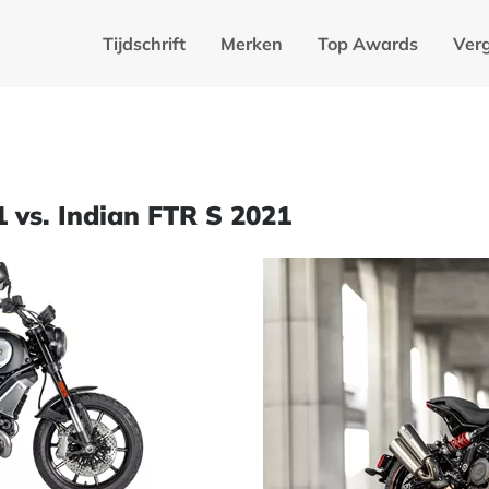
Tijdschrift
Merken
Top Awards
Verg
 vs. Indian FTR S 2021