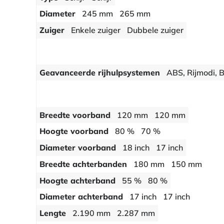
Diameter
245 mm
265 mm
Zuiger
Enkele zuiger
Dubbele zuiger
Geavanceerde rijhulpsystemen
ABS, Rijmodi, 
Breedte voorband
120 mm
120 mm
Hoogte voorband
80 %
70 %
Diameter voorband
18 inch
17 inch
Breedte achterbanden
180 mm
150 mm
Hoogte achterband
55 %
80 %
Diameter achterband
17 inch
17 inch
Lengte
2.190 mm
2.287 mm