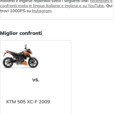
italiana e inglese reperibili sotto i seguenti link:
recensioni e
confronti moto in lingua italiana e inglese e su YouTube
. Qui
trovi 1000PS su
Instagram
.
Miglior confronti
VS.
KTM 505 XC-F 2009