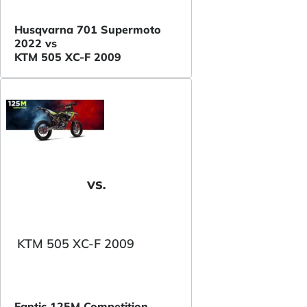
Husqvarna 701 Supermoto
2022 vs
KTM 505 XC-F 2009
VS.
KTM 505 XC-F 2009
Fantic 125M Competition