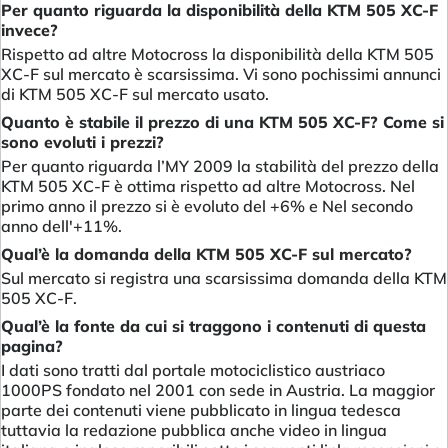
Per quanto riguarda la disponibilità della KTM 505 XC-F
invece?
Rispetto ad altre Motocross la disponibilità della KTM 505
XC-F sul mercato è scarsissima. Vi sono pochissimi annunci
di KTM 505 XC-F sul mercato usato.
Quanto è stabile il prezzo di una KTM 505 XC-F? Come si
sono evoluti i prezzi?
Per quanto riguarda l’MY 2009 la stabilità del prezzo della
KTM 505 XC-F è ottima rispetto ad altre Motocross. Nel
primo anno il prezzo si è evoluto del +6% e Nel secondo
anno dell'+11%.
Qual’è la domanda della KTM 505 XC-F sul mercato?
Sul mercato si registra una scarsissima domanda della KTM
505 XC-F.
Qual’è la fonte da cui si traggono i contenuti di questa
pagina?
I dati sono tratti dal portale motociclistico austriaco
1000PS fondato nel 2001 con sede in Austria. La maggior
parte dei contenuti viene pubblicato in lingua tedesca
tuttavia la redazione pubblica anche video in lingua