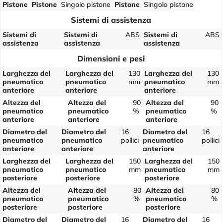
Pistone
Pistone
Singolo pistone
Pistone
Singolo pistone
Sistemi di assistenza
Sistemi di
Sistemi di
ABS
Sistemi di
ABS
assistenza
assistenza
assistenza
Dimensioni e pesi
Larghezza del
Larghezza del
130
Larghezza del
130
pneumatico
pneumatico
mm
pneumatico
mm
anteriore
anteriore
anteriore
Altezza del
Altezza del
90
Altezza del
90
pneumatico
pneumatico
%
pneumatico
%
anteriore
anteriore
anteriore
Diametro del
Diametro del
16
Diametro del
16
pneumatico
pneumatico
pollici
pneumatico
pollici
anteriore
anteriore
anteriore
Larghezza del
Larghezza del
150
Larghezza del
150
pneumatico
pneumatico
mm
pneumatico
mm
posteriore
posteriore
posteriore
Altezza del
Altezza del
80
Altezza del
80
pneumatico
pneumatico
%
pneumatico
%
posteriore
posteriore
posteriore
Diametro del
Diametro del
16
Diametro del
16