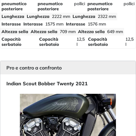
pneumatico
pneumatico
pollici
pneumatico
pollici
posteriore
posteriore
posteriore
Lunghezza
Lunghezza
2222 mm
Lunghezza
2322 mm
Interasse
Interasse
1575 mm
Interasse
1576 mm
Altezza sella
Altezza sella
709 mm
Altezza sella
649 mm
Capacità
Capacità
12,5
Capacità
12,5
serbatoio
serbatoio
l
serbatoio
l
Pro e contro a confronto
Indian Scout Bobber Twenty 2021