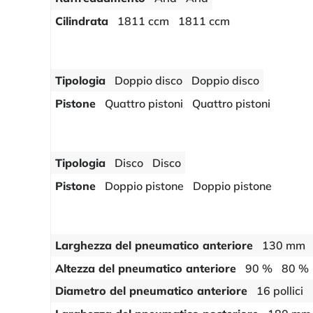
Cilindrata
1811 ccm
1811 ccm
Tipologia
Doppio disco
Doppio disco
Pistone
Quattro pistoni
Quattro pistoni
Tipologia
Disco
Disco
Pistone
Doppio pistone
Doppio pistone
Larghezza del pneumatico anteriore
130 mm
Altezza del pneumatico anteriore
90 %
80 %
Diametro del pneumatico anteriore
16 pollici