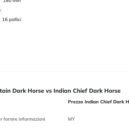
180 mm
%
16 pollici
ftain Dark Horse vs Indian Chief Dark Horse
Prezzo Indian Chief Dark 
r fornire informazioni
MY