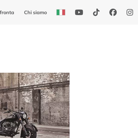
fronta
Chi siamo