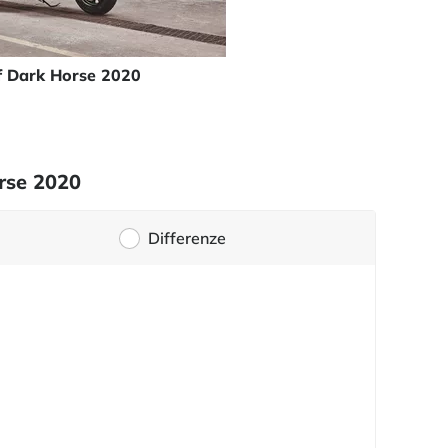
f Dark Horse 2020
orse 2020
Differenze