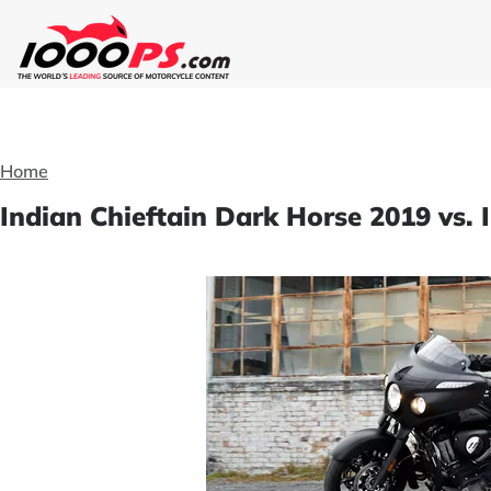
Home
Indian Chieftain Dark Horse 2019 vs. 