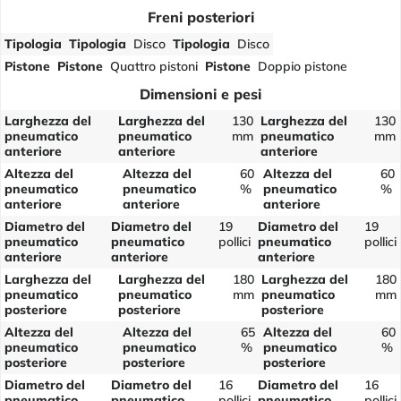
Freni posteriori
Tipologia
Tipologia
Disco
Tipologia
Disco
Pistone
Pistone
Quattro pistoni
Pistone
Doppio pistone
Dimensioni e pesi
Larghezza del
Larghezza del
130
Larghezza del
130
pneumatico
pneumatico
mm
pneumatico
mm
anteriore
anteriore
anteriore
Altezza del
Altezza del
60
Altezza del
60
pneumatico
pneumatico
%
pneumatico
%
anteriore
anteriore
anteriore
Diametro del
Diametro del
19
Diametro del
19
pneumatico
pneumatico
pollici
pneumatico
pollici
anteriore
anteriore
anteriore
Larghezza del
Larghezza del
180
Larghezza del
180
pneumatico
pneumatico
mm
pneumatico
mm
posteriore
posteriore
posteriore
Altezza del
Altezza del
65
Altezza del
60
pneumatico
pneumatico
%
pneumatico
%
posteriore
posteriore
posteriore
Diametro del
Diametro del
16
Diametro del
16
pneumatico
pneumatico
pollici
pneumatico
pollici