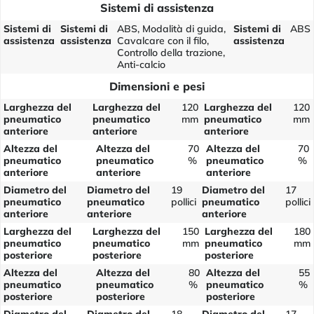
Sistemi di assistenza
Sistemi di
Sistemi di
ABS, Modalità di guida,
Sistemi di
ABS
assistenza
assistenza
Cavalcare con il filo,
assistenza
Controllo della trazione,
Anti-calcio
Dimensioni e pesi
Larghezza del
Larghezza del
120
Larghezza del
120
pneumatico
pneumatico
mm
pneumatico
mm
anteriore
anteriore
anteriore
Altezza del
Altezza del
70
Altezza del
70
pneumatico
pneumatico
%
pneumatico
%
anteriore
anteriore
anteriore
Diametro del
Diametro del
19
Diametro del
17
pneumatico
pneumatico
pollici
pneumatico
pollici
anteriore
anteriore
anteriore
Larghezza del
Larghezza del
150
Larghezza del
180
pneumatico
pneumatico
mm
pneumatico
mm
posteriore
posteriore
posteriore
Altezza del
Altezza del
80
Altezza del
55
pneumatico
pneumatico
%
pneumatico
%
posteriore
posteriore
posteriore