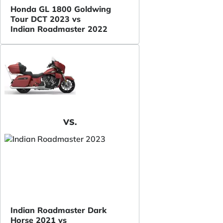
Honda GL 1800 Goldwing
Tour DCT 2023 vs
Indian Roadmaster 2022
VS.
Indian Roadmaster Dark
Horse 2021 vs