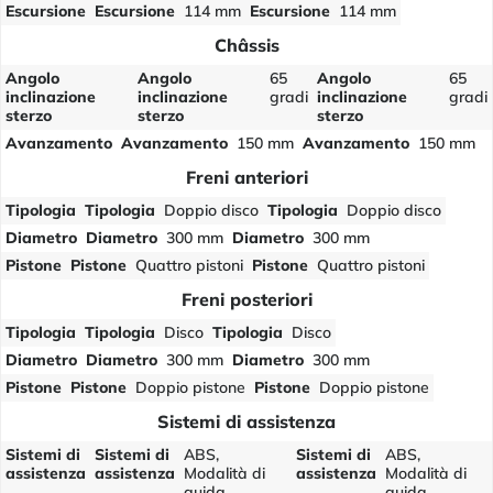
Escursione
Escursione
114 mm
Escursione
114 mm
Châssis
Angolo
Angolo
65
Angolo
65
inclinazione
inclinazione
gradi
inclinazione
gradi
sterzo
sterzo
sterzo
Avanzamento
Avanzamento
150 mm
Avanzamento
150 mm
Freni anteriori
Tipologia
Tipologia
Doppio disco
Tipologia
Doppio disco
Diametro
Diametro
300 mm
Diametro
300 mm
Pistone
Pistone
Quattro pistoni
Pistone
Quattro pistoni
Freni posteriori
Tipologia
Tipologia
Disco
Tipologia
Disco
Diametro
Diametro
300 mm
Diametro
300 mm
Pistone
Pistone
Doppio pistone
Pistone
Doppio pistone
Sistemi di assistenza
Sistemi di
Sistemi di
ABS,
Sistemi di
ABS,
assistenza
assistenza
Modalità di
assistenza
Modalità di
guida,
guida,