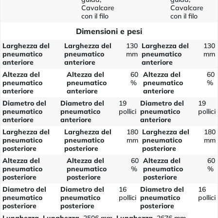
Cavalcare
Cavalcare
con il filo
con il filo
Dimensioni e pesi
Larghezza del
Larghezza del
130
Larghezza del
130
pneumatico
pneumatico
mm
pneumatico
mm
anteriore
anteriore
anteriore
Altezza del
Altezza del
60
Altezza del
60
pneumatico
pneumatico
%
pneumatico
%
anteriore
anteriore
anteriore
Diametro del
Diametro del
19
Diametro del
19
pneumatico
pneumatico
pollici
pneumatico
pollici
anteriore
anteriore
anteriore
Larghezza del
Larghezza del
180
Larghezza del
180
pneumatico
pneumatico
mm
pneumatico
mm
posteriore
posteriore
posteriore
Altezza del
Altezza del
60
Altezza del
60
pneumatico
pneumatico
%
pneumatico
%
posteriore
posteriore
posteriore
Diametro del
Diametro del
16
Diametro del
16
pneumatico
pneumatico
pollici
pneumatico
pollici
posteriore
posteriore
posteriore