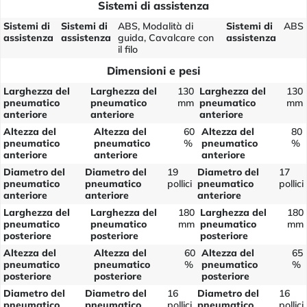
Sistemi di assistenza
Sistemi di
Sistemi di
ABS, Modalità di
Sistemi di
ABS
assistenza
assistenza
guida, Cavalcare con
assistenza
il filo
Dimensioni e pesi
Larghezza del
Larghezza del
130
Larghezza del
130
pneumatico
pneumatico
mm
pneumatico
mm
anteriore
anteriore
anteriore
Altezza del
Altezza del
60
Altezza del
80
pneumatico
pneumatico
%
pneumatico
%
anteriore
anteriore
anteriore
Diametro del
Diametro del
19
Diametro del
17
pneumatico
pneumatico
pollici
pneumatico
pollici
anteriore
anteriore
anteriore
Larghezza del
Larghezza del
180
Larghezza del
180
pneumatico
pneumatico
mm
pneumatico
mm
posteriore
posteriore
posteriore
Altezza del
Altezza del
60
Altezza del
65
pneumatico
pneumatico
%
pneumatico
%
posteriore
posteriore
posteriore
Diametro del
Diametro del
16
Diametro del
16
pneumatico
pneumatico
pollici
pneumatico
pollici