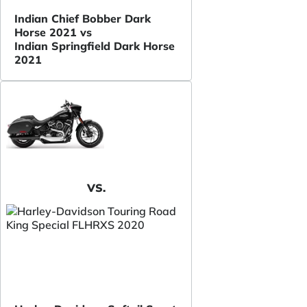
Indian Chief Bobber Dark
Horse 2021 vs
Indian Springfield Dark Horse
2021
VS.