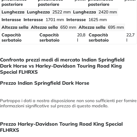
posteriore
posteriore
posteriore
Lunghezza
Lunghezza
2522 mm
Lunghezza
2420 mm
Interasse
Interasse
1701 mm
Interasse
1625 mm
Altezza sella
Altezza sella
650 mm
Altezza sella
695 mm
Capacità
Capacità
20,8
Capacità
22,7
serbatoio
serbatoio
l
serbatoio
l
Confronto prezzi medi di mercato Indian Springfield
Dark Horse vs Harley-Davidson Touring Road King
Special FLHRXS
Prezzo Indian Springfield Dark Horse
Purtroppo i dati a nostra disposizione non sono sufficienti per fornire
informazioni significative sul prezzo di questo modello.
Prezzo Harley-Davidson Touring Road King Special
FLHRXS