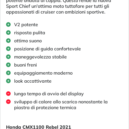
potente ondata di coppia. Questo rende la nuova
Sport Chief un'ottima moto tuttofare per tutti gli
appassionati di cruiser con ambizioni sportive.
V2 potente
risposta pulita
ottimo suono
posizione di guida confortevole
maneggevolezza stabile
buoni freni
equipaggiamento moderno
look accattivante
lungo tempo di avvio del display
sviluppo di calore allo scarico nonostante la
piastra di protezione termica
Honda CMX1100 Rebel 2021