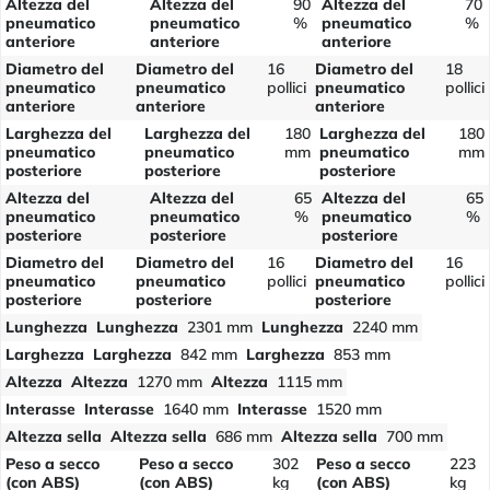
Altezza del
Altezza del
90
Altezza del
70
pneumatico
pneumatico
%
pneumatico
%
anteriore
anteriore
anteriore
Diametro del
Diametro del
16
Diametro del
18
pneumatico
pneumatico
pollici
pneumatico
pollici
anteriore
anteriore
anteriore
Larghezza del
Larghezza del
180
Larghezza del
180
pneumatico
pneumatico
mm
pneumatico
mm
posteriore
posteriore
posteriore
Altezza del
Altezza del
65
Altezza del
65
pneumatico
pneumatico
%
pneumatico
%
posteriore
posteriore
posteriore
Diametro del
Diametro del
16
Diametro del
16
pneumatico
pneumatico
pollici
pneumatico
pollici
posteriore
posteriore
posteriore
Lunghezza
Lunghezza
2301 mm
Lunghezza
2240 mm
Larghezza
Larghezza
842 mm
Larghezza
853 mm
Altezza
Altezza
1270 mm
Altezza
1115 mm
Interasse
Interasse
1640 mm
Interasse
1520 mm
Altezza sella
Altezza sella
686 mm
Altezza sella
700 mm
Peso a secco
Peso a secco
302
Peso a secco
223
(con ABS)
(con ABS)
kg
(con ABS)
kg