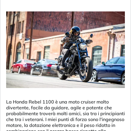
La Honda Rebel 1100 è una moto cruiser molto
divertente, facile da guidare, agile e potente che
probabilmente troverà molti amici, sia tra i principianti
che tra i veterani. I miei punti di forza sono l'ingegnoso
motore, la dotazione elettronica e il peso ridotto in
combinazione con il prezzo basso rispetto alla