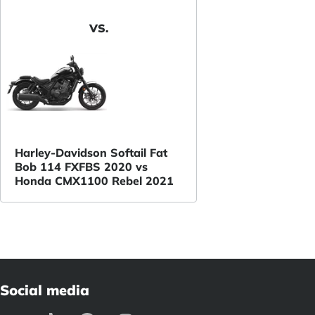
VS.
Harley-Davidson Softail Fat
Bob 114 FXFBS 2020 vs
Honda CMX1100 Rebel 2021
Social media