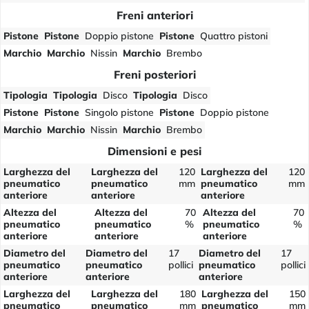
Freni anteriori
Pistone
Pistone
Doppio pistone
Pistone
Quattro pistoni
Marchio
Marchio
Nissin
Marchio
Brembo
Freni posteriori
Tipologia
Tipologia
Disco
Tipologia
Disco
Pistone
Pistone
Singolo pistone
Pistone
Doppio pistone
Marchio
Marchio
Nissin
Marchio
Brembo
Dimensioni e pesi
Larghezza del
Larghezza del
120
Larghezza del
120
pneumatico
pneumatico
mm
pneumatico
mm
anteriore
anteriore
anteriore
Altezza del
Altezza del
70
Altezza del
70
pneumatico
pneumatico
%
pneumatico
%
anteriore
anteriore
anteriore
Diametro del
Diametro del
17
Diametro del
17
pneumatico
pneumatico
pollici
pneumatico
pollici
anteriore
anteriore
anteriore
Larghezza del
Larghezza del
180
Larghezza del
150
pneumatico
pneumatico
mm
pneumatico
mm