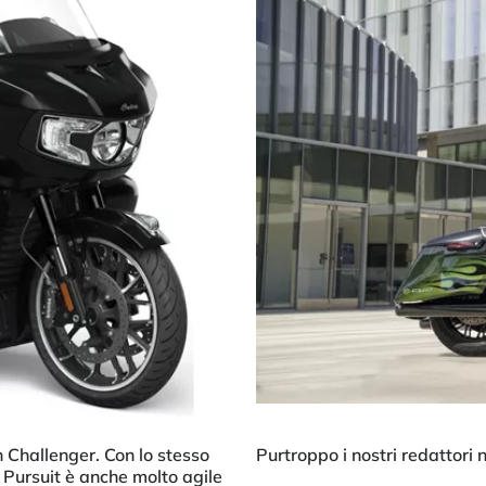
n Challenger. Con lo stesso
Purtroppo i nostri redattori
a Pursuit è anche molto agile