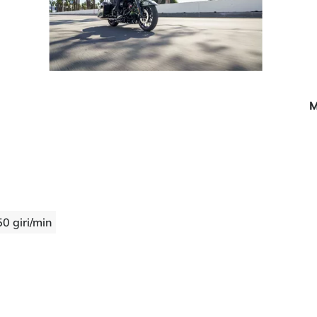
M
0 giri/min