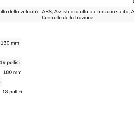
llo della velocità
ABS, Assistenza alla partenza in salita, AB
Controllo della trazione
130 mm
19 pollici
180 mm
%
18 pollici