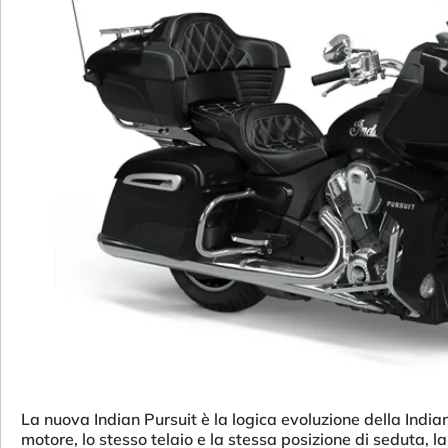
La nuova Indian Pursuit è la logica evoluzione della India
motore, lo stesso telaio e la stessa posizione di seduta, l