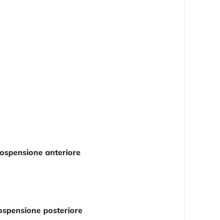
ospensione anteriore
ospensione posteriore