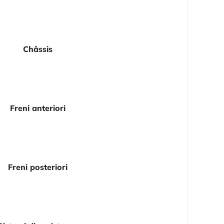
Châssis
Freni anteriori
Freni posteriori