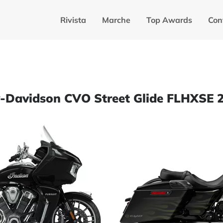
Rivista
Marche
Top Awards
Con
ey-Davidson CVO Street Glide FLHXSE 