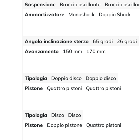
Sospensione
Braccio oscillante
Braccio oscilla
Ammortizzatore
Monoshock
Doppio Shock
Angolo inclinazione sterzo
65 gradi
26 gradi
Avanzamento
150 mm
170 mm
Tipologia
Doppio disco
Doppio disco
Pistone
Quattro pistoni
Quattro pistoni
Tipologia
Disco
Disco
Pistone
Doppio pistone
Quattro pistoni