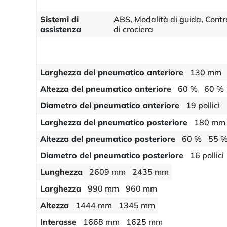
Sistemi di
ABS, Modalità di guida, Contro
assistenza
di crociera
Larghezza del pneumatico anteriore
130 mm
Altezza del pneumatico anteriore
60 %
60 %
Diametro del pneumatico anteriore
19 pollici
Larghezza del pneumatico posteriore
180 mm
Altezza del pneumatico posteriore
60 %
55 
Diametro del pneumatico posteriore
16 pollici
Lunghezza
2609 mm
2435 mm
Larghezza
990 mm
960 mm
Altezza
1444 mm
1345 mm
Interasse
1668 mm
1625 mm