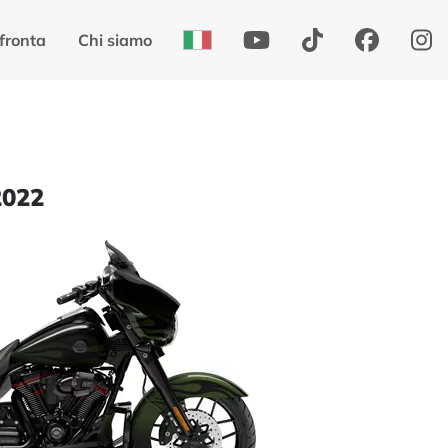
fronta
Chi siamo
2022