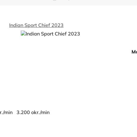
Indian Sport Chief 2023
Mo
r./min
3.200 okr./min