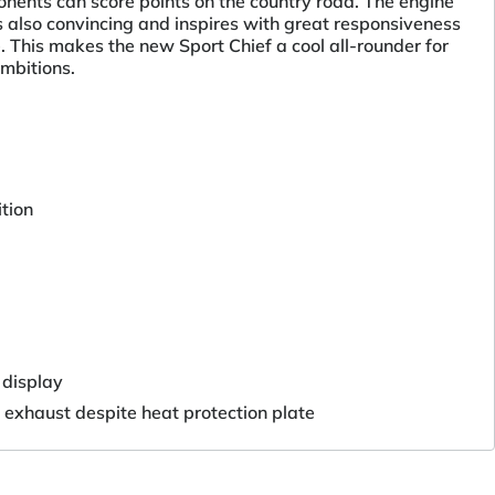
ents can score points on the country road. The engine
is also convincing and inspires with great responsiveness
 This makes the new Sport Chief a cool all-rounder for
ambitions.
tion
 display
 exhaust despite heat protection plate