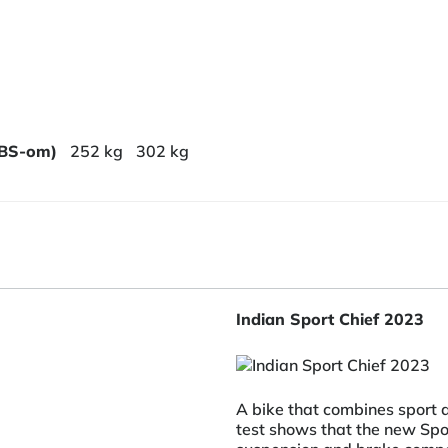
ABS-om)
252 kg
302 kg
Indian Sport Chief 2023
A bike that combines sport a
test shows that the new Spor