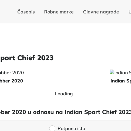
Časopis
Robne marke
Glavne nagrade
U
Sport Chief 2023
obber 2020
Indian S
Loading...
obber 2020 u odnosu na Indian Sport Chief 202
Potpuno isto