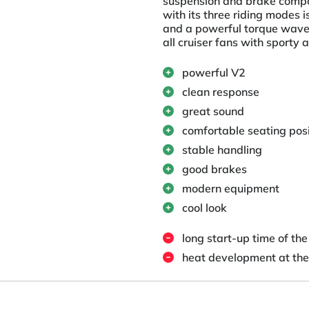
suspension and brake compon
with its three riding modes 
and a powerful torque wave.
all cruiser fans with sporty 
powerful V2
clean response
great sound
comfortable seating posi
stable handling
good brakes
modern equipment
cool look
long start-up time of the
heat development at the