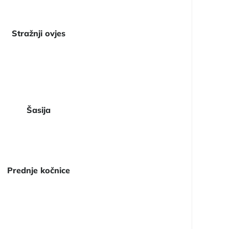
Stražnji ovjes
Šasija
Prednje kočnice