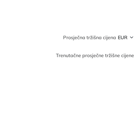
Prosječna tržišna cijena
Trenutačne prosječne tržišne cijene