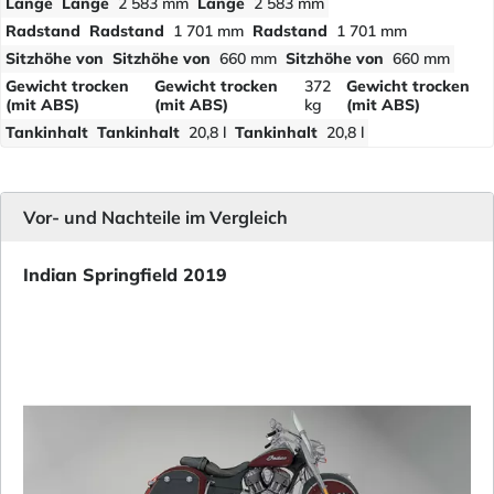
Länge
Länge
2 583 mm
Länge
2 583 mm
Radstand
Radstand
1 701 mm
Radstand
1 701 mm
Sitzhöhe von
Sitzhöhe von
660 mm
Sitzhöhe von
660 mm
Gewicht trocken
Gewicht trocken
372
Gewicht trocken
(mit ABS)
(mit ABS)
kg
(mit ABS)
Tankinhalt
Tankinhalt
20,8 l
Tankinhalt
20,8 l
Vor- und Nachteile im Vergleich
Indian Springfield 2019