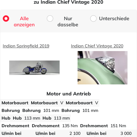
zu Indian Chief Vintage 2020
Alle
Nur
Unterschiede
anzeigen
dasselbe
Indian Springfield 2019
Indian Chief Vintage 2020
Motor und Antrieb
Motorbauart
Motorbauart
V
Motorbauart
V
Bohrung
Bohrung
101 mm
Bohrung
101 mm
Hub
Hub
113 mm
Hub
113 mm
Drehmoment
Drehmoment
135 Nm
Drehmoment
151 Nm
U/min bei
U/min bei
2 100
U/min bei
3 000