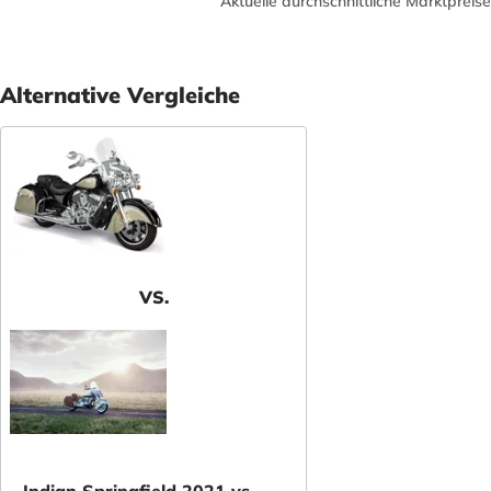
Aktuelle durchschnittliche Marktpreise
Alternative Vergleiche
VS.
Indian Springfield 2021 vs