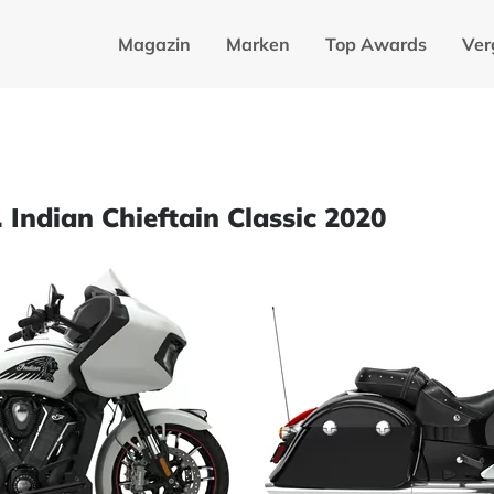
Magazin
Marken
Top Awards
Ver
 Indian Chieftain Classic 2020