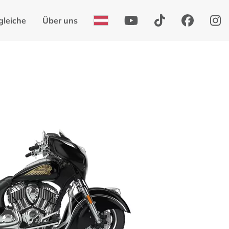
gleiche
Über uns