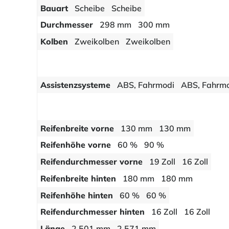
Bauart
Scheibe
Scheibe
Durchmesser
298 mm
300 mm
Kolben
Zweikolben
Zweikolben
Assistenzsysteme
ABS, Fahrmodi
ABS, Fahrmo
Reifenbreite vorne
130 mm
130 mm
Reifenhöhe vorne
60 %
90 %
Reifendurchmesser vorne
19 Zoll
16 Zoll
Reifenbreite hinten
180 mm
180 mm
Reifenhöhe hinten
60 %
60 %
Reifendurchmesser hinten
16 Zoll
16 Zoll
Länge
2 501 mm
2 571 mm