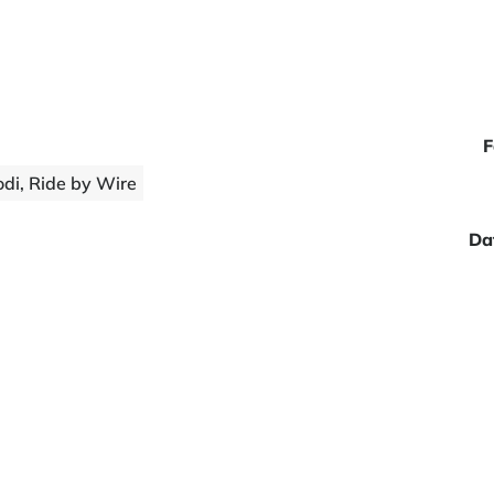
F
di, Ride by Wire
Da