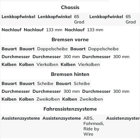
Chassis
Lenkkopfwinkel
Lenkkopfwinkel
65
Lenkkopfwinkel
65
Grad
Grad
Nachlauf
Nachlauf
133 mm
Nachlauf
133 mm
Bremsen vorne
Bauart
Bauart
Doppelscheibe
Bauart
Doppelscheibe
Durchmesser
Durchmesser
300 mm
Durchmesser
300 mm
Kolben
Kolben
Vierkolben
Kolben
Vierkolben
Bremsen hinten
Bauart
Bauart
Scheibe
Bauart
Scheibe
Durchmesser
Durchmesser
300 mm
Durchmesser
300 mm
Kolben
Kolben
Zweikolben
Kolben
Zweikolben
Fahrassistenzsysteme
Assistenzsysteme
Assistenzsysteme
ABS,
Assistenzsyste
Fahrmodi,
Ride by
Wire