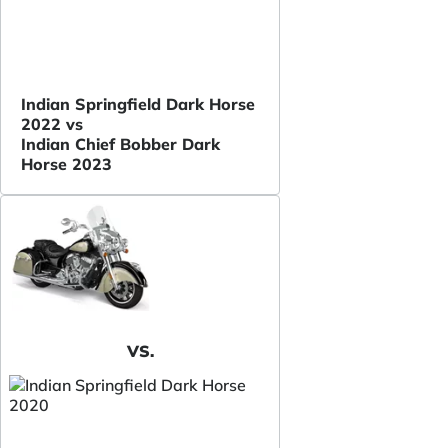
Indian Springfield Dark Horse
2022 vs
Indian Chief Bobber Dark
Horse 2023
VS.