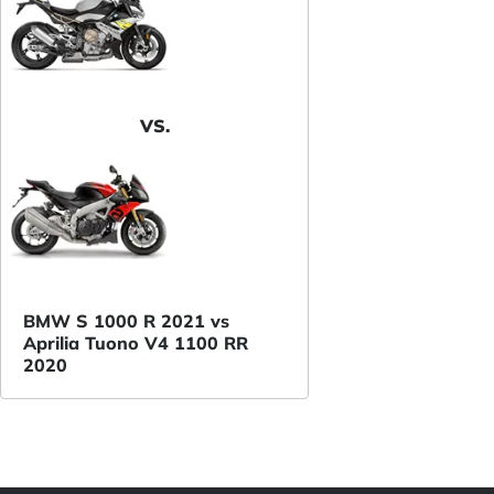
VS.
BMW S 1000 R 2021 vs
Aprilia Tuono V4 1100 RR
2020