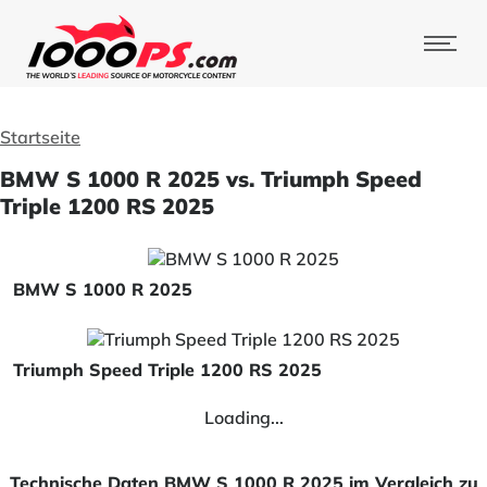
Startseite
BMW S 1000 R 2025 vs. Triumph Speed
Triple 1200 RS 2025
BMW S 1000 R 2025
Triumph Speed Triple 1200 RS 2025
Loading...
Technische Daten BMW S 1000 R 2025 im Vergleich zu