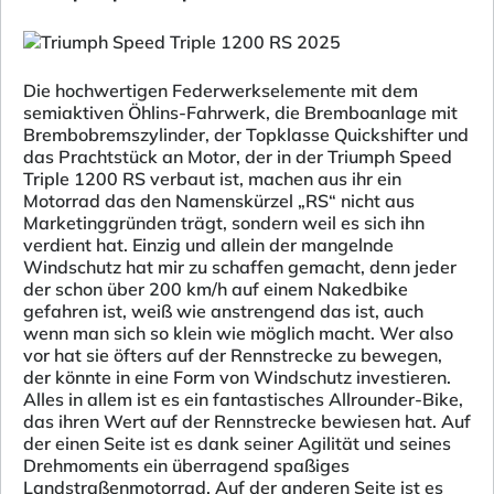
Die hochwertigen Federwerkselemente mit dem
semiaktiven Öhlins-Fahrwerk, die Bremboanlage mit
Brembobremszylinder, der Topklasse Quickshifter und
das Prachtstück an Motor, der in der Triumph Speed
Triple 1200 RS verbaut ist, machen aus ihr ein
Motorrad das den Namenskürzel „RS“ nicht aus
Marketinggründen trägt, sondern weil es sich ihn
verdient hat. Einzig und allein der mangelnde
Windschutz hat mir zu schaffen gemacht, denn jeder
der schon über 200 km/h auf einem Nakedbike
gefahren ist, weiß wie anstrengend das ist, auch
wenn man sich so klein wie möglich macht. Wer also
vor hat sie öfters auf der Rennstrecke zu bewegen,
der könnte in eine Form von Windschutz investieren.
Alles in allem ist es ein fantastisches Allrounder-Bike,
das ihren Wert auf der Rennstrecke bewiesen hat. Auf
der einen Seite ist es dank seiner Agilität und seines
Drehmoments ein überragend spaßiges
Landstraßenmotorrad. Auf der anderen Seite ist es