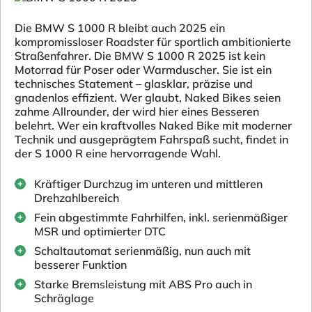
Die BMW S 1000 R bleibt auch 2025 ein
kompromissloser Roadster für sportlich ambitionierte
Straßenfahrer. Die BMW S 1000 R 2025 ist kein
Motorrad für Poser oder Warmduscher. Sie ist ein
technisches Statement – glasklar, präzise und
gnadenlos effizient. Wer glaubt, Naked Bikes seien
zahme Allrounder, der wird hier eines Besseren
belehrt. Wer ein kraftvolles Naked Bike mit moderner
Technik und ausgeprägtem Fahrspaß sucht, findet in
der S 1000 R eine hervorragende Wahl.
Kräftiger Durchzug im unteren und mittleren
Drehzahlbereich
Fein abgestimmte Fahrhilfen, inkl. serienmäßiger
MSR und optimierter DTC
Schaltautomat serienmäßig, nun auch mit
besserer Funktion
Starke Bremsleistung mit ABS Pro auch in
Schräglage