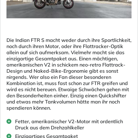
Die Indian FTR S macht weder durch ihre Sportlichkeit,
noch durch ihren Motor, oder ihre Flattracker-Optik
allein auf sich aufmerksam. Vielmehr macht sie das
einzigartige Gesamtpaket aus. Einen mächtigen,
amerikanischen V2 in schickem neo-retro Flattrack-
Design und Naked-Bike-Ergonomie gibt es sonst
nirgends. Wer also ein Fan dieser besonderen
Kombination ist, muss fast schon zur FTR greifen und
wird es nicht bereuen. Etwaige Schwächen gehen mit
den Besonderheiten einher. Einzig einen Quickshifter
und etwas mehr Tankvolumen hätte man ihr noch
spendieren können.
Fetter, amerikanischer V2-Motor mit ordentlich
Druck aus dem Drehzahlkeller
Einzigartiges Gesamtpaket