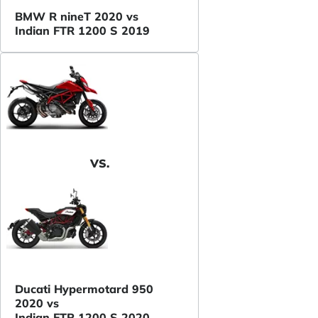
BMW R nineT 2020 vs
Indian FTR 1200 S 2019
VS.
Ducati Hypermotard 950
2020 vs
Indian FTR 1200 S 2020