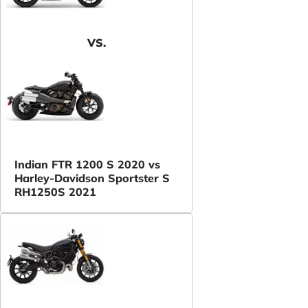
VS.
Indian FTR 1200 S 2020 vs
Harley-Davidson Sportster S
RH1250S 2021