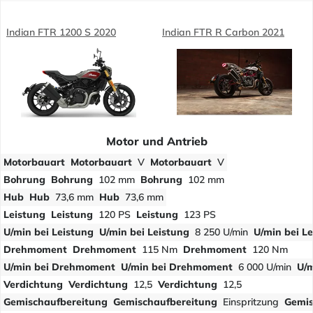
Indian FTR 1200 S 2020
Indian FTR R Carbon 2021
Motor und Antrieb
Motorbauart
Motorbauart
V
Motorbauart
V
Bohrung
Bohrung
102 mm
Bohrung
102 mm
Hub
Hub
73,6 mm
Hub
73,6 mm
Leistung
Leistung
120 PS
Leistung
123 PS
U/min bei Leistung
U/min bei Leistung
8 250 U/min
U/min bei L
Drehmoment
Drehmoment
115 Nm
Drehmoment
120 Nm
U/min bei Drehmoment
U/min bei Drehmoment
6 000 U/min
U/
Verdichtung
Verdichtung
12,5
Verdichtung
12,5
Gemischaufbereitung
Gemischaufbereitung
Einspritzung
Gemis