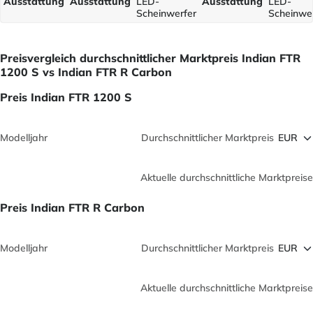
Ausstattung
Ausstattung
LED-
Ausstattung
LED-
Scheinwerfer
Scheinwe
Preisvergleich durchschnittlicher Marktpreis Indian FTR
1200 S vs Indian FTR R Carbon
Preis Indian FTR 1200 S
Modelljahr
Durchschnittlicher Marktpreis
Aktuelle durchschnittliche Marktpreise
Preis Indian FTR R Carbon
Modelljahr
Durchschnittlicher Marktpreis
Aktuelle durchschnittliche Marktpreise