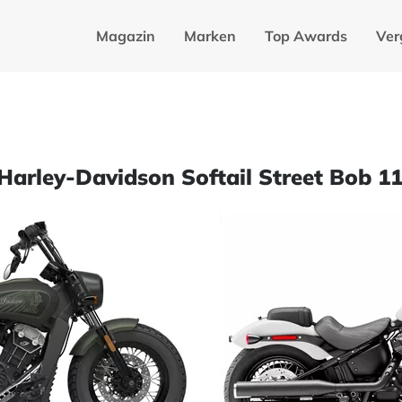
Magazin
Marken
Top Awards
Ver
 Harley-Davidson Softail Street Bob 