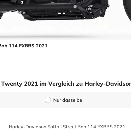
t Bob 114 FXBBS 2021
 Twenty 2021 im Vergleich zu Harley-Davidso
Nur dasselbe
Harley-Davidson Softail Street Bob 114 FXBBS 2021