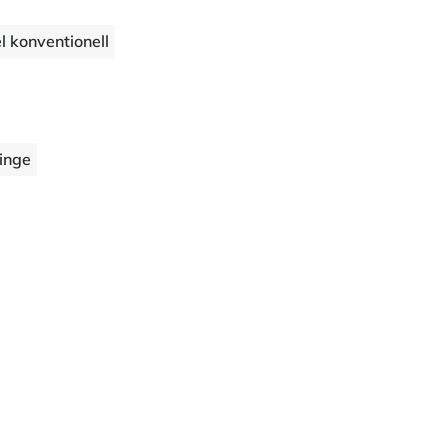
l konventionell
inge