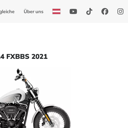
gleiche
Über uns
114 FXBBS 2021