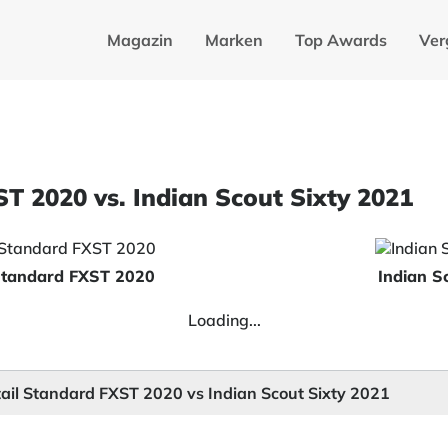
Magazin
Marken
Top Awards
Ver
T 2020 vs. Indian Scout Sixty 2021
 Standard FXST 2020
Indian S
Loading...
tail Standard FXST 2020 vs Indian Scout Sixty 2021