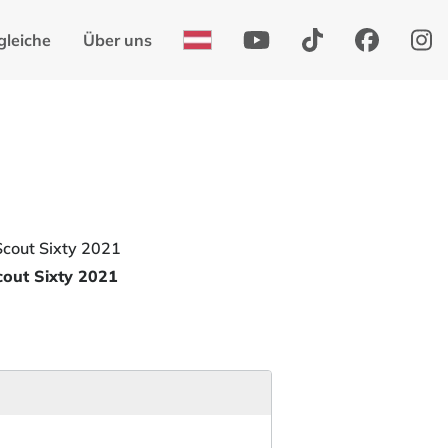
gleiche
Über uns
cout Sixty 2021