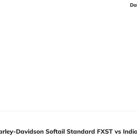
Da
Harley-Davidson Softail Standard FXST vs Indi