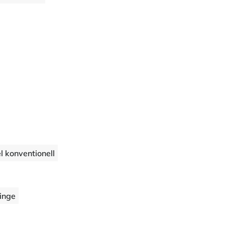
l konventionell
inge