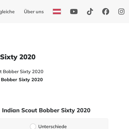
gleiche
Über uns
Sixty 2020
 Bobber Sixty 2020
 Indian Scout Bobber Sixty 2020
Unterschiede