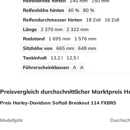
Reifenbreite hinten
240 mm
150 mm
Reifenhöhe hinten
40 %
80 %
Reifendurchmesser hinten
18 Zoll
16 Zoll
Länge
2 370 mm
2 322 mm
Radstand
1 695 mm
1 576 mm
Sitzhöhe von
665 mm
649 mm
Tankinhalt
13,2 l
12,5 l
Führerscheinklassen
A
A
Preisvergleich durchschnittlicher Marktpreis
Preis Harley-Davidson Softail Breakout 114 FXBRS
Modelljahr
Durchsch