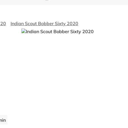
020
Indian Scout Bobber Sixty 2020
min