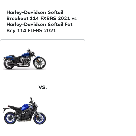
Harley-Davidson Softail
Breakout 114 FXBRS 2021 vs
Harley-Davidson Softail Fat
Boy 114 FLFBS 2021
VS.