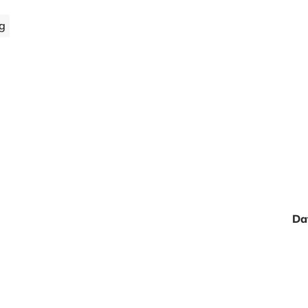
ng
Da