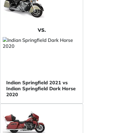
VS.
Indian Springfield 2021 vs
Indian Springfield Dark Horse
2020