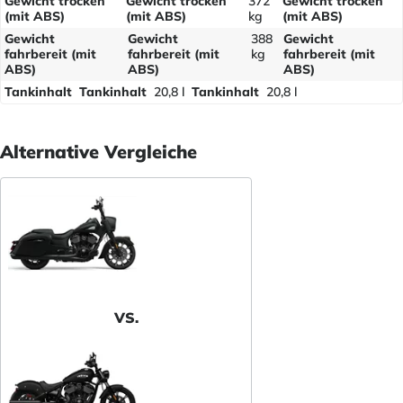
Gewicht trocken
Gewicht trocken
372
Gewicht trocken
(mit ABS)
(mit ABS)
kg
(mit ABS)
Gewicht
Gewicht
388
Gewicht
fahrbereit (mit
fahrbereit (mit
kg
fahrbereit (mit
ABS)
ABS)
ABS)
Tankinhalt
Tankinhalt
20,8 l
Tankinhalt
20,8 l
Alternative Vergleiche
VS.