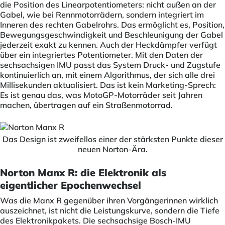
die Position des Linearpotentiometers: nicht außen an der
Gabel, wie bei Rennmotorrädern, sondern integriert im
Inneren des rechten Gabelrohrs. Das ermöglicht es, Position,
Bewegungsgeschwindigkeit und Beschleunigung der Gabel
jederzeit exakt zu kennen. Auch der Heckdämpfer verfügt
über ein integriertes Potentiometer. Mit den Daten der
sechsachsigen IMU passt das System Druck- und Zugstufe
kontinuierlich an, mit einem Algorithmus, der sich alle drei
Millisekunden aktualisiert. Das ist kein Marketing-Sprech:
Es ist genau das, was MotoGP-Motorräder seit Jahren
machen, übertragen auf ein Straßenmotorrad.
Das Design ist zweifellos einer der stärksten Punkte dieser
neuen Norton-Ära.
Norton Manx R: die Elektronik als
eigentlicher Epochenwechsel
Was die Manx R gegenüber ihren Vorgängerinnen wirklich
auszeichnet, ist nicht die Leistungskurve, sondern die Tiefe
des Elektronikpakets. Die sechsachsige Bosch-IMU