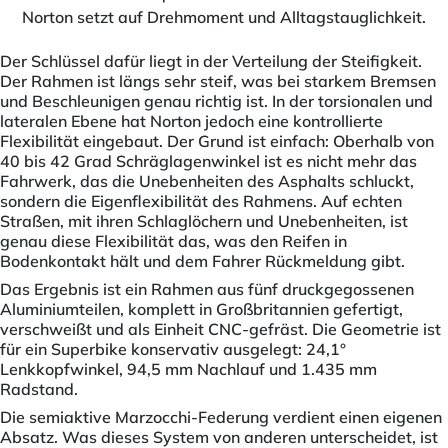
Norton setzt auf Drehmoment und Alltagstauglichkeit.
Der Schlüssel dafür liegt in der Verteilung der Steifigkeit.
Der Rahmen ist längs sehr steif, was bei starkem Bremsen
und Beschleunigen genau richtig ist. In der torsionalen und
lateralen Ebene hat Norton jedoch eine kontrollierte
Flexibilität eingebaut. Der Grund ist einfach: Oberhalb von
40 bis 42 Grad Schräglagenwinkel ist es nicht mehr das
Fahrwerk, das die Unebenheiten des Asphalts schluckt,
sondern die Eigenflexibilität des Rahmens. Auf echten
Straßen, mit ihren Schlaglöchern und Unebenheiten, ist
genau diese Flexibilität das, was den Reifen in
Bodenkontakt hält und dem Fahrer Rückmeldung gibt.
Das Ergebnis ist ein Rahmen aus fünf druckgegossenen
Aluminiumteilen, komplett in Großbritannien gefertigt,
verschweißt und als Einheit CNC-gefräst. Die Geometrie ist
für ein Superbike konservativ ausgelegt: 24,1°
Lenkkopfwinkel, 94,5 mm Nachlauf und 1.435 mm
Radstand.
Die semiaktive Marzocchi-Federung verdient einen eigenen
Absatz. Was dieses System von anderen unterscheidet, ist