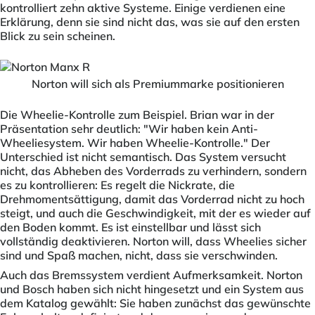
kontrolliert zehn aktive Systeme. Einige verdienen eine
Erklärung, denn sie sind nicht das, was sie auf den ersten
Blick zu sein scheinen.
Norton will sich als Premiummarke positionieren
Die Wheelie-Kontrolle zum Beispiel. Brian war in der
Präsentation sehr deutlich: "Wir haben kein Anti-
Wheeliesystem. Wir haben Wheelie-Kontrolle." Der
Unterschied ist nicht semantisch. Das System versucht
nicht, das Abheben des Vorderrads zu verhindern, sondern
es zu kontrollieren: Es regelt die Nickrate, die
Drehmomentsättigung, damit das Vorderrad nicht zu hoch
steigt, und auch die Geschwindigkeit, mit der es wieder auf
den Boden kommt. Es ist einstellbar und lässt sich
vollständig deaktivieren. Norton will, dass Wheelies sicher
sind und Spaß machen, nicht, dass sie verschwinden.
Auch das Bremssystem verdient Aufmerksamkeit. Norton
und Bosch haben sich nicht hingesetzt und ein System aus
dem Katalog gewählt: Sie haben zunächst das gewünschte