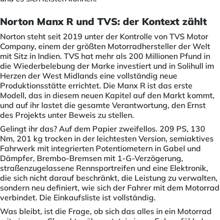
Norton Manx R und TVS: der Kontext zählt
Norton steht seit 2019 unter der Kontrolle von TVS Motor
Company, einem der größten Motorradhersteller der Welt
mit Sitz in Indien. TVS hat mehr als 200 Millionen Pfund in
die Wiederbelebung der Marke investiert und in Solihull im
Herzen der West Midlands eine vollständig neue
Produktionsstätte errichtet. Die Manx R ist das erste
Modell, das in diesem neuen Kapitel auf den Markt kommt,
und auf ihr lastet die gesamte Verantwortung, den Ernst
des Projekts unter Beweis zu stellen.
Gelingt ihr das? Auf dem Papier zweifellos. 209 PS, 130
Nm, 201 kg trocken in der leichtesten Version, semiaktives
Fahrwerk mit integrierten Potentiometern in Gabel und
Dämpfer, Brembo-Bremsen mit 1-G-Verzögerung,
straßenzugelassene Rennsportreifen und eine Elektronik,
die sich nicht darauf beschränkt, die Leistung zu verwalten,
sondern neu definiert, wie sich der Fahrer mit dem Motorrad
verbindet. Die Einkaufsliste ist vollständig.
Was bleibt, ist die Frage, ob sich das alles in ein Motorrad