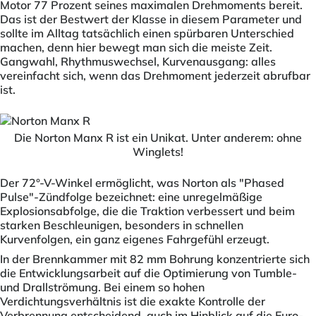
Motor 77 Prozent seines maximalen Drehmoments bereit.
Das ist der Bestwert der Klasse in diesem Parameter und
sollte im Alltag tatsächlich einen spürbaren Unterschied
machen, denn hier bewegt man sich die meiste Zeit.
Gangwahl, Rhythmuswechsel, Kurvenausgang: alles
vereinfacht sich, wenn das Drehmoment jederzeit abrufbar
ist.
Die Norton Manx R ist ein Unikat. Unter anderem: ohne
Winglets!
Der 72°-V-Winkel ermöglicht, was Norton als "Phased
Pulse"-Zündfolge bezeichnet: eine unregelmäßige
Explosionsabfolge, die die Traktion verbessert und beim
starken Beschleunigen, besonders in schnellen
Kurvenfolgen, ein ganz eigenes Fahrgefühl erzeugt.
In der Brennkammer mit 82 mm Bohrung konzentrierte sich
die Entwicklungsarbeit auf die Optimierung von Tumble-
und Drallströmung. Bei einem so hohen
Verdichtungsverhältnis ist die exakte Kontrolle der
Verbrennung entscheidend, auch im Hinblick auf die Euro-