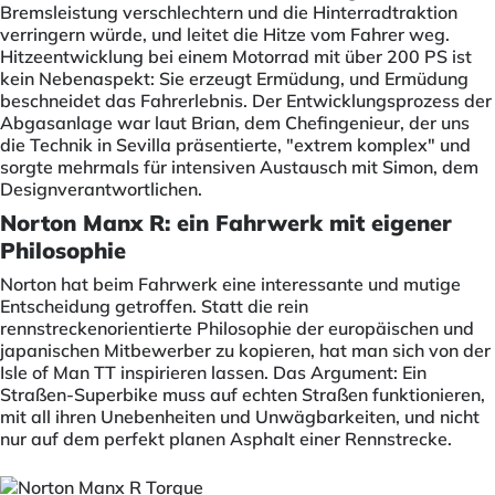
Bremsleistung verschlechtern und die Hinterradtraktion
verringern würde, und leitet die Hitze vom Fahrer weg.
Hitzeentwicklung bei einem Motorrad mit über 200 PS ist
kein Nebenaspekt: Sie erzeugt Ermüdung, und Ermüdung
beschneidet das Fahrerlebnis. Der Entwicklungsprozess der
Abgasanlage war laut Brian, dem Chefingenieur, der uns
die Technik in Sevilla präsentierte, "extrem komplex" und
sorgte mehrmals für intensiven Austausch mit Simon, dem
Designverantwortlichen.
Norton Manx R: ein Fahrwerk mit eigener
Philosophie
Norton hat beim Fahrwerk eine interessante und mutige
Entscheidung getroffen. Statt die rein
rennstreckenorientierte Philosophie der europäischen und
japanischen Mitbewerber zu kopieren, hat man sich von der
Isle of Man TT inspirieren lassen. Das Argument: Ein
Straßen-Superbike muss auf echten Straßen funktionieren,
mit all ihren Unebenheiten und Unwägbarkeiten, und nicht
nur auf dem perfekt planen Asphalt einer Rennstrecke.