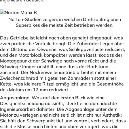
Norton-Studien zeigen, in welchen Drehzahlregionen
Superbikes die meiste Zeit betrieben werden.
Das Getriebe ist leicht nach oben geneigt eingebaut, was
zwei praktische Vorteile bringt: Die Zahnräder liegen über
dem Ölstand der Ölwanne, was Schleppverluste reduziert,
und den Motorblock kompakter werden lässt, sodass der
Montagepunkt der Schwinge nach vorne rückt und die
Schwinge länger ausfällt, ohne dass der Radstand
zunimmt. Der Nockenwellenantrieb arbeitet mit einem
Zwischenzahnrad mit geteilten Zahnrädern statt einer
Kette, was kleinere Ritzel ermöglicht und die Gesamthöhe
des Motors um 12 mm reduziert.
Abgasanlage: Was auf den ersten Blick wie eine
Designentscheidung aussieht, steckt eine durchdachte
Ingenieursarbeit dahinter. Die Abgasanlage unter dem
Motor zu verlegen und nicht seitlich ist nicht nur Ästhetik:
Sie hält den Schwerpunkt tief und zentral, verhindert, dass
sich die Masse nach hinten und oben verlagert, was die