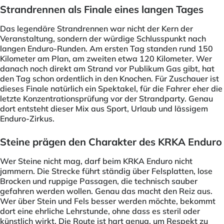
Strandrennen als Finale eines langen Tages
Das legendäre Strandrennen war nicht der Kern der
Veranstaltung, sondern der würdige Schlusspunkt nach
langen Enduro-Runden. Am ersten Tag standen rund 150
Kilometer am Plan, am zweiten etwa 120 Kilometer. Wer
danach noch direkt am Strand vor Publikum Gas gibt, hat
den Tag schon ordentlich in den Knochen. Für Zuschauer ist
dieses Finale natürlich ein Spektakel, für die Fahrer eher die
letzte Konzentrationsprüfung vor der Strandparty. Genau
dort entsteht dieser Mix aus Sport, Urlaub und lässigem
Enduro-Zirkus.
Steine prägen den Charakter des KRKA Enduro
Wer Steine nicht mag, darf beim KRKA Enduro nicht
jammern. Die Strecke führt ständig über Felsplatten, lose
Brocken und ruppige Passagen, die technisch sauber
gefahren werden wollen. Genau das macht den Reiz aus.
Wer über Stein und Fels besser werden möchte, bekommt
dort eine ehrliche Lehrstunde, ohne dass es steril oder
künstlich wirkt. Die Route ist hart genug, um Respekt zu