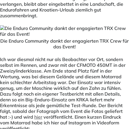
verlangen, bleibt aber eingebettet in eine Landschaft, die
Endurofahren und Kroatien-Urlaub ziemlich gut
zusammenbringt.
Die Enduro Community dankt der engagierten TRX Crew für
das Event!
Ich war diesmal nicht nur als Beobachter vor Ort, sondern
selbst im Rennen, und zwar mit der CFMOTO 450MT in der
Zweizylinderklasse. Am Ende stand Platz fünf in der
Wertung, was bei diesem Gelände und diesem Motorrad
kein schlechter Arbeitstag war. Der Einsatz war intensiv
genug, um der Maschine wirklich auf den Zahn zu fühlen.
Dazu folgt noch ein eigener Testbericht mit allen Details,
denn so ein Big-Enduro-Einsatz am KRKA liefert mehr
Erkenntnisse als jede gemütliche Test-Runde. Der Bericht
folgt, sobald der Fotograph vom Event die Fotos geliefert
hat :-) und wird
hier
veröffentlicht. Einen kurzen Eindruck
vom Motorrad habe ich hier auf Instagram in Videoform
veröffentlicht: