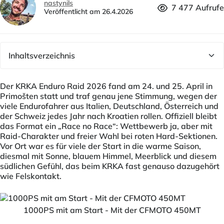
nastynils
7 477 Aufrufe
Veröffentlicht am 26.4.2026
Der KRKA Enduro Raid 2026 fand am 24. und 25. April in
Primošten statt und traf genau jene Stimmung, wegen der
viele Endurofahrer aus Italien, Deutschland, Österreich und
der Schweiz jedes Jahr nach Kroatien rollen. Offiziell bleibt
das Format ein „Race no Race“: Wettbewerb ja, aber mit
Raid-Charakter und freier Wahl bei roten Hard-Sektionen.
Vor Ort war es für viele der Start in die warme Saison,
diesmal mit Sonne, blauem Himmel, Meerblick und diesem
südlichen Gefühl, das beim KRKA fast genauso dazugehört
wie Felskontakt.
1000PS mit am Start - Mit der CFMOTO 450MT