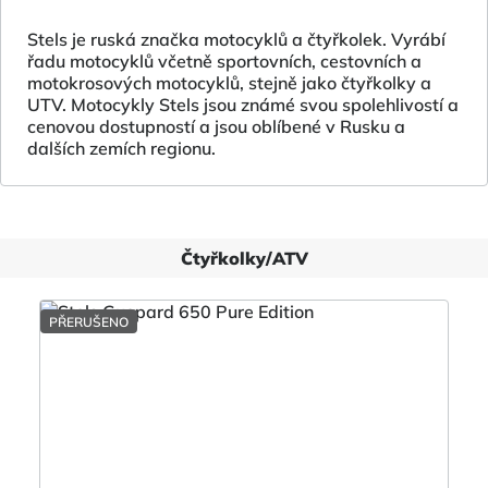
Stels je ruská značka motocyklů a čtyřkolek. Vyrábí
řadu motocyklů včetně sportovních, cestovních a
motokrosových motocyklů, stejně jako čtyřkolky a
UTV. Motocykly Stels jsou známé svou spolehlivostí a
cenovou dostupností a jsou oblíbené v Rusku a
dalších zemích regionu.
Čtyřkolky/ATV
PŘERUŠENO