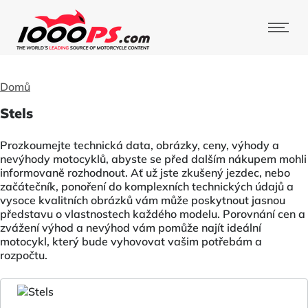
Domů
Stels
Prozkoumejte technická data, obrázky, ceny, výhody a
nevýhody motocyklů, abyste se před dalším nákupem mohli
informovaně rozhodnout. Ať už jste zkušený jezdec, nebo
začátečník, ponoření do komplexních technických údajů a
vysoce kvalitních obrázků vám může poskytnout jasnou
představu o vlastnostech každého modelu. Porovnání cen a
zvážení výhod a nevýhod vám pomůže najít ideální
motocykl, který bude vyhovovat vašim potřebám a
rozpočtu.